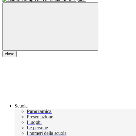
close
Scuola
Panoramica
Presentazione
I luoghi
Le persone
I numeri della scuola