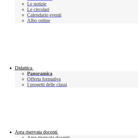
Le notizie
Le circolari
Calendario eventi
Albo online
Didattica
Panoramica
Offerta formativa
I progetti delle classi
Area riservata docenti
Area riservata docenti