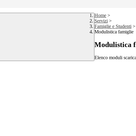
Home
>
Servizi
>
Famiglie e Studenti
>
Modulistica famiglie
Modulistica 
Elenco moduli scarica