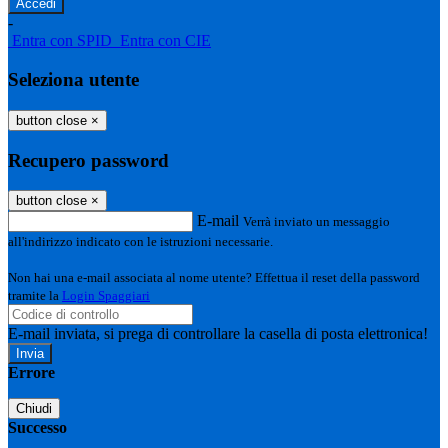
-
Entra con SPID
Entra con CIE
Seleziona utente
button close
×
Recupero password
button close
×
E-mail
Verrà inviato un messaggio
all'indirizzo indicato con le istruzioni necessarie.
Non hai una e-mail associata al nome utente? Effettua il reset della password
tramite la
Login Spaggiari
E-mail inviata, si prega di controllare la casella di posta elettronica!
Errore
Chiudi
Successo