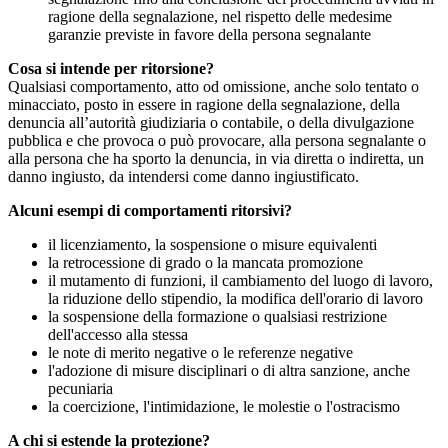
ragione della segnalazione, nel rispetto delle medesime
garanzie previste in favore della persona segnalante
Cosa si intende per ritorsione?
Qualsiasi comportamento, atto od omissione, anche solo tentato o
minacciato, posto in essere in ragione della segnalazione, della
denuncia all’autorità giudiziaria o contabile, o della divulgazione
pubblica e che provoca o può provocare, alla persona segnalante o
alla persona che ha sporto la denuncia, in via diretta o indiretta, un
danno ingiusto, da intendersi come danno ingiustificato.
Alcuni esempi di comportamenti ritorsivi?
il licenziamento, la sospensione o misure equivalenti
la retrocessione di grado o la mancata promozione
il mutamento di funzioni, il cambiamento del luogo di lavoro,
la riduzione dello stipendio, la modifica dell'orario di lavoro
la sospensione della formazione o qualsiasi restrizione
dell'accesso alla stessa
le note di merito negative o le referenze negative
l'adozione di misure disciplinari o di altra sanzione, anche
pecuniaria
la coercizione, l'intimidazione, le molestie o l'ostracismo
A chi si estende la protezione?