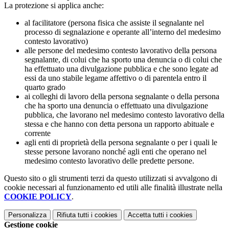
La protezione si applica anche:
al facilitatore (persona fisica che assiste il segnalante nel
processo di segnalazione e operante all’interno del medesimo
contesto lavorativo)
alle persone del medesimo contesto lavorativo della persona
segnalante, di colui che ha sporto una denuncia o di colui che
ha effettuato una divulgazione pubblica e che sono legate ad
essi da uno stabile legame affettivo o di parentela entro il
quarto grado
ai colleghi di lavoro della persona segnalante o della persona
che ha sporto una denuncia o effettuato una divulgazione
pubblica, che lavorano nel medesimo contesto lavorativo della
stessa e che hanno con detta persona un rapporto abituale e
corrente
agli enti di proprietà della persona segnalante o per i quali le
stesse persone lavorano nonché agli enti che operano nel
medesimo contesto lavorativo delle predette persone.
Questo sito o gli strumenti terzi da questo utilizzati si avvalgono di
cookie necessari al funzionamento ed utili alle finalità illustrate nella
COOKIE POLICY
.
Personalizza
Rifiuta tutti
i cookies
Accetta tutti
i cookies
Gestione cookie