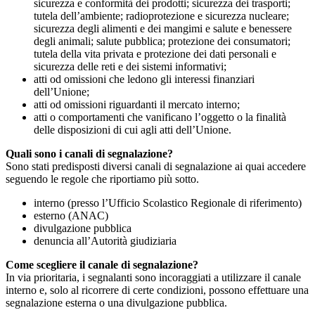
sicurezza e conformità dei prodotti; sicurezza dei trasporti;
tutela dell’ambiente; radioprotezione e sicurezza nucleare;
sicurezza degli alimenti e dei mangimi e salute e benessere
degli animali; salute pubblica; protezione dei consumatori;
tutela della vita privata e protezione dei dati personali e
sicurezza delle reti e dei sistemi informativi;
atti od omissioni che ledono gli interessi finanziari
dell’Unione;
atti od omissioni riguardanti il mercato interno;
atti o comportamenti che vanificano l’oggetto o la finalità
delle disposizioni di cui agli atti dell’Unione.
Quali sono i canali di segnalazione?
Sono stati predisposti diversi canali di segnalazione ai quai accedere
seguendo le regole che riportiamo più sotto.
interno (presso l’Ufficio Scolastico Regionale di riferimento)
esterno (ANAC)
divulgazione pubblica
denuncia all’Autorità giudiziaria
Come scegliere il canale di segnalazione?
In via prioritaria, i segnalanti sono incoraggiati a utilizzare il canale
interno e, solo al ricorrere di certe condizioni, possono effettuare una
segnalazione esterna o una divulgazione pubblica.