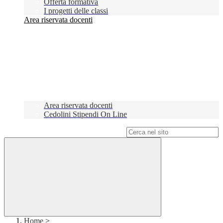
Offerta formativa
I progetti delle classi
Area riservata docenti
Area riservata docenti
Cedolini Stipendi On Line
Campo di ricerca per le pagine del sito
Home
>