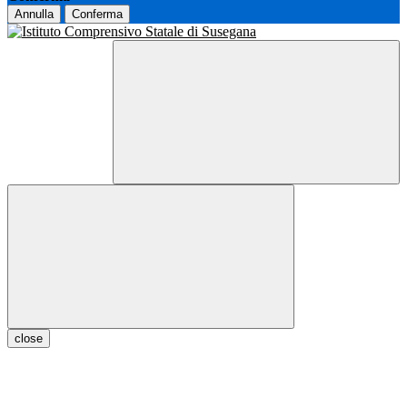
Annulla
Conferma
close