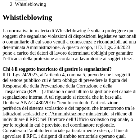
Whistleblowing
Whistleblowing
La normativa in materia di Whistleblowing è volta a proteggere quei
soggetti che segnalano violazioni di disposizioni legislative nazionali
o comunitarie di cui sono venuti a conoscenza e riconducibili ad una
determinata Amministrazione. A questo scopo, il D. Lgs. 24/2023
pone a carico dei datori di lavoro determinati obblighi per garantire
l’efficacia della protezione accordata ai lavoratori e ai soggetti terzi.
Chi è il soggetto incaricato di gestire le segnalazioni?
Il D. Lgs 24/2023, all’articolo 4, comma 5, prevede che i soggetti
del settore pubblico cui è fatto obbligo di prevedere la figura del
Responsabile della Prevenzione della Corruzione e della
Trasparenza (RPCT) affidano a quest'ultimo la gestione del canale di
segnalazione interna. A tal riguardo si ricorda che in base alla
Delibera ANAC 430/2016: “tenuto conto dell’articolazione
periferica del sistema scolastico e dei rapporti che intercorrono tra le
istituzioni scolastiche e l’Amministrazione ministeriale, si ritiene di
individuare il RPC nel Direttore dell’Ufficio scolastico regionale, o
per le regioni in cui è previsto, nel coordinatore regionale.
Considerato l’ambito territoriale particolarmente esteso, al fine di
agevolare il RPC, i dirigenti di ambito territoriale operano quali