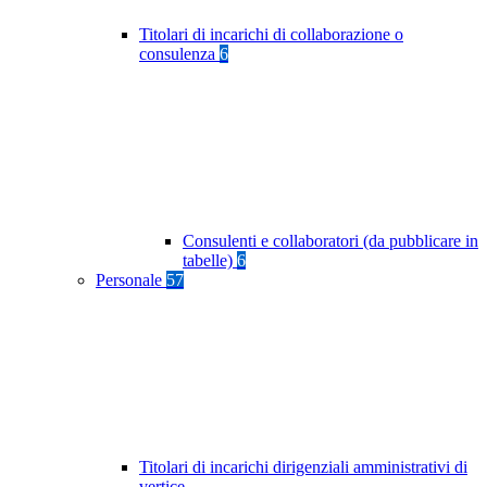
Titolari di incarichi di collaborazione o
consulenza
6
Consulenti e collaboratori (da pubblicare in
tabelle)
6
Personale
57
Titolari di incarichi dirigenziali amministrativi di
vertice