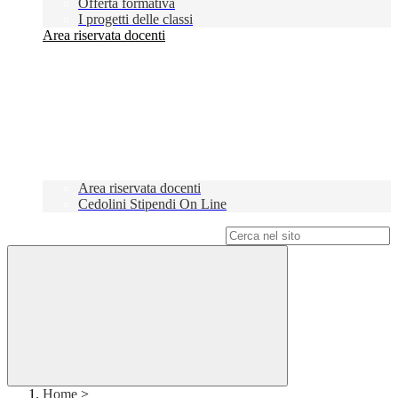
Offerta formativa
I progetti delle classi
Area riservata docenti
Area riservata docenti
Cedolini Stipendi On Line
Campo di ricerca per le pagine del sito
Home
>