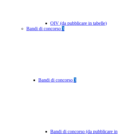
OIV (da pubblicare in tabelle)
Bandi di concorso
3
Bandi di concorso
3
Bandi di concorso (da pubblicare in