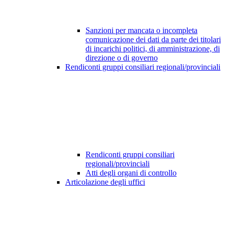
Sanzioni per mancata o incompleta
comunicazione dei dati da parte dei titolari
di incarichi politici, di amministrazione, di
direzione o di governo
Rendiconti gruppi consiliari regionali/provinciali
Rendiconti gruppi consiliari
regionali/provinciali
Atti degli organi di controllo
Articolazione degli uffici