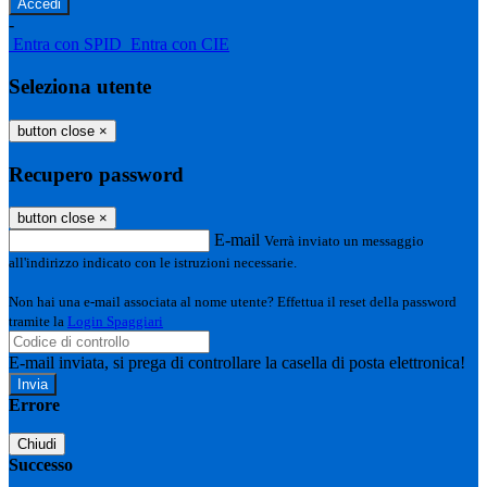
-
Entra con SPID
Entra con CIE
Seleziona utente
button close
×
Recupero password
button close
×
E-mail
Verrà inviato un messaggio
all'indirizzo indicato con le istruzioni necessarie.
Non hai una e-mail associata al nome utente? Effettua il reset della password
tramite la
Login Spaggiari
E-mail inviata, si prega di controllare la casella di posta elettronica!
Errore
Chiudi
Successo