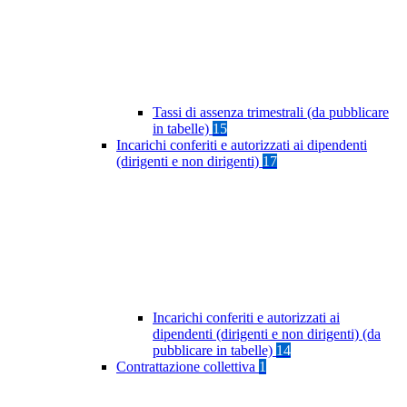
Tassi di assenza trimestrali (da pubblicare
in tabelle)
15
Incarichi conferiti e autorizzati ai dipendenti
(dirigenti e non dirigenti)
17
Incarichi conferiti e autorizzati ai
dipendenti (dirigenti e non dirigenti) (da
pubblicare in tabelle)
14
Contrattazione collettiva
1