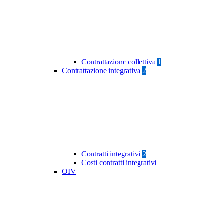
Contrattazione collettiva
1
Contrattazione integrativa
2
Contratti integrativi
2
Costi contratti integrativi
OIV