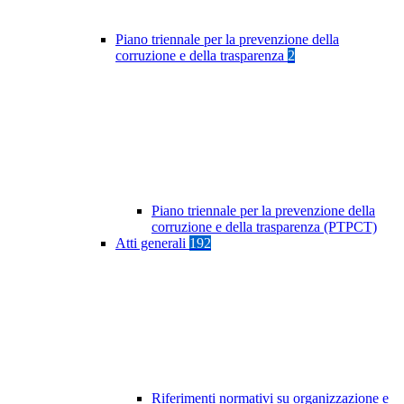
Piano triennale per la prevenzione della
corruzione e della trasparenza
2
Piano triennale per la prevenzione della
corruzione e della trasparenza (PTPCT)
Atti generali
192
Riferimenti normativi su organizzazione e