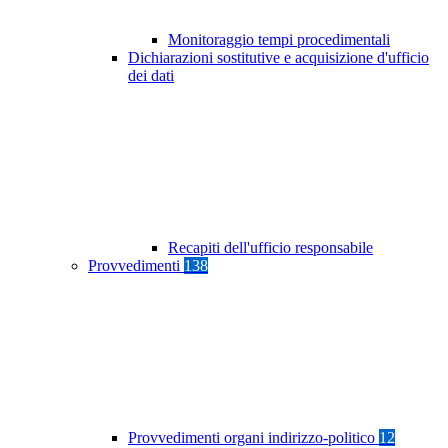
Monitoraggio tempi procedimentali
Dichiarazioni sostitutive e acquisizione d'ufficio
dei dati
Recapiti dell'ufficio responsabile
Provvedimenti
138
Provvedimenti organi indirizzo-politico
12