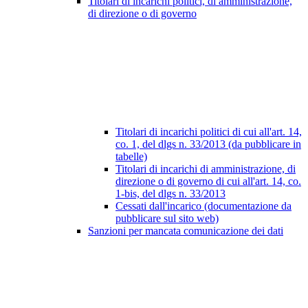
Titolari di incarichi politici, di amministrazione,
di direzione o di governo
Titolari di incarichi politici di cui all'art. 14,
co. 1, del dlgs n. 33/2013 (da pubblicare in
tabelle)
Titolari di incarichi di amministrazione, di
direzione o di governo di cui all'art. 14, co.
1-bis, del dlgs n. 33/2013
Cessati dall'incarico (documentazione da
pubblicare sul sito web)
Sanzioni per mancata comunicazione dei dati