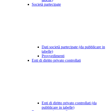
Società partecipate
Dati società partecipate (da pubblicare in
tabelle)
Provvedimenti
Enti di diritto privato controllati
Enti di diritto privato controllati (da
pubblicare in tabelle)