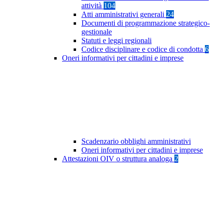
attività
104
Atti amministrativi generali
24
Documenti di programmazione strategico-
gestionale
Statuti e leggi regionali
Codice disciplinare e codice di condotta
6
Oneri informativi per cittadini e imprese
Scadenzario obblighi amministrativi
Oneri informativi per cittadini e imprese
Attestazioni OIV o struttura analoga
2