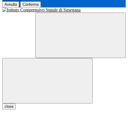
Annulla
Conferma
close