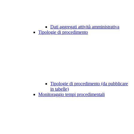
Dati aggregati attività amministrativa
Tipologie di procedimento
Tipologie di procedimento (da pubblicare
in tabelle)
Monitoraggio tempi procedimentali