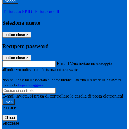
-
Entra con SPID
Entra con CIE
Seleziona utente
button close
×
Recupero password
button close
×
E-mail
Verrà inviato un messaggio
all'indirizzo indicato con le istruzioni necessarie.
Non hai una e-mail associata al nome utente? Effettua il reset della password
tramite la
Login Spaggiari
E-mail inviata, si prega di controllare la casella di posta elettronica!
Errore
Chiudi
Successo