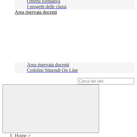
Offerta formativa
I progetti delle classi
Area riservata docenti
Area riservata docenti
Cedolini Stipendi On Line
Campo di ricerca per le pagine del sito
Home
>