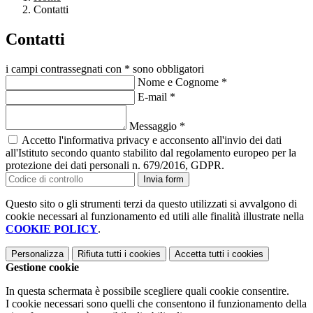
Contatti
Contatti
i campi contrassegnati con * sono obbligatori
Nome e Cognome
*
E-mail
*
Messaggio
*
Accetto l'informativa privacy e acconsento all'invio dei dati
all'Istituto secondo quanto stabilito dal regolamento europeo per la
protezione dei dati personali n. 679/2016, GDPR.
Invia form
Questo sito o gli strumenti terzi da questo utilizzati si avvalgono di
cookie necessari al funzionamento ed utili alle finalità illustrate nella
COOKIE POLICY
.
Personalizza
Rifiuta tutti
i cookies
Accetta tutti
i cookies
Gestione cookie
In questa schermata è possibile scegliere quali cookie consentire.
I cookie necessari sono quelli che consentono il funzionamento della