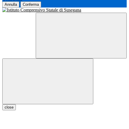
Annulla
Conferma
close