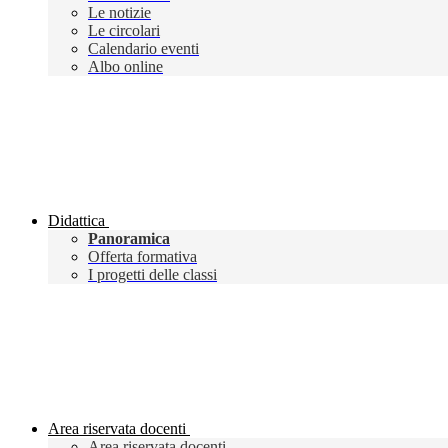
Le notizie
Le circolari
Calendario eventi
Albo online
Didattica
Panoramica
Offerta formativa
I progetti delle classi
Area riservata docenti
Area riservata docenti