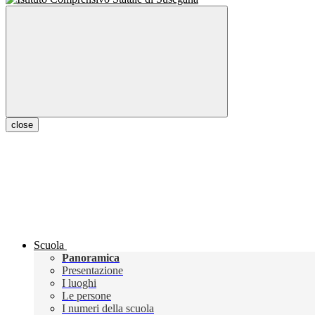
close
Scuola
Panoramica
Presentazione
I luoghi
Le persone
I numeri della scuola