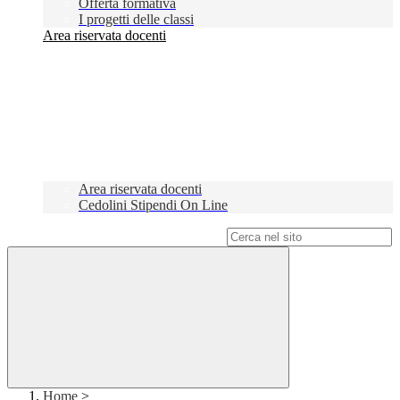
Offerta formativa
I progetti delle classi
Area riservata docenti
Area riservata docenti
Cedolini Stipendi On Line
Campo di ricerca per le pagine del sito
Home
>