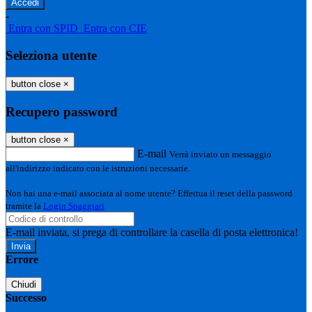
-
Entra con SPID
Entra con CIE
Seleziona utente
button close
×
Recupero password
button close
×
E-mail
Verrà inviato un messaggio
all'indirizzo indicato con le istruzioni necessarie.
Non hai una e-mail associata al nome utente? Effettua il reset della password
tramite la
Login Spaggiari
E-mail inviata, si prega di controllare la casella di posta elettronica!
Errore
Chiudi
Successo