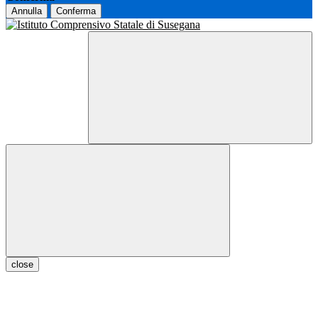
Annulla
Conferma
close