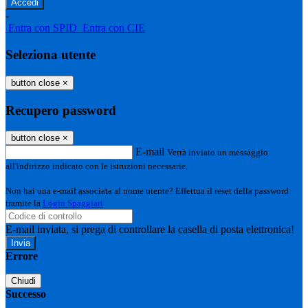
-
Entra con SPID
Entra con CIE
Seleziona utente
button close
×
Recupero password
button close
×
E-mail
Verrà inviato un messaggio
all'indirizzo indicato con le istruzioni necessarie.
Non hai una e-mail associata al nome utente? Effettua il reset della password
tramite la
Login Spaggiari
E-mail inviata, si prega di controllare la casella di posta elettronica!
Errore
Chiudi
Successo