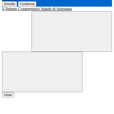
Annulla
Conferma
close