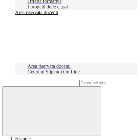
Offerta formativa
I progetti delle classi
Area riservata docenti
Area riservata docenti
Cedolini Stipendi On Line
Campo di ricerca per le pagine del sito
Home
>