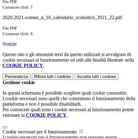
File PDF
Contatore click: 7
2020-2021-comun_n_16_calendario_scolastico_2021_22.pdf
File PDF
Contatore click: 6
Notizie
Questo sito o gli strumenti terzi da questo utilizzati si avvalgono di
cookie necessari al funzionamento ed utili alle finalità illustrate nella
COOKIE POLICY
.
Personalizza
Rifiuta tutti
i cookies
Accetta tutti
i cookies
Gestione cookie
In questa schermata è possibile scegliere quali cookie consentire.
I cookie necessari sono quelli che consentono il funzionamento della
piattaforma e non è possibile disabilitarli.
Per conoscere quali sono i cookie necessari al funzionamento potete
visionare la
COOKIE POLICY
.
Cookie necessari per il funzionamento
I cookie necessari per il funzionamento non possono essere