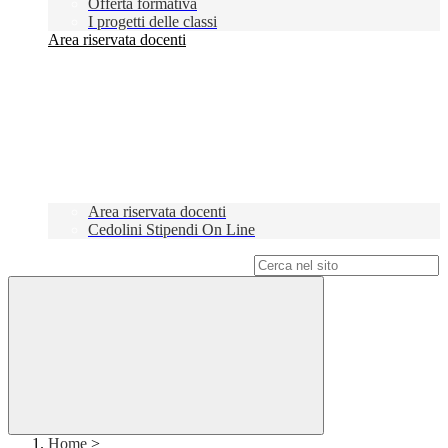
Offerta formativa
I progetti delle classi
Area riservata docenti
Area riservata docenti
Cedolini Stipendi On Line
Campo di ricerca per le pagine del sito
Home
>