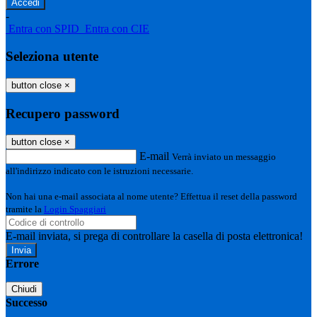
-
Entra con SPID
Entra con CIE
Seleziona utente
button close
×
Recupero password
button close
×
E-mail
Verrà inviato un messaggio
all'indirizzo indicato con le istruzioni necessarie.
Non hai una e-mail associata al nome utente? Effettua il reset della password
tramite la
Login Spaggiari
E-mail inviata, si prega di controllare la casella di posta elettronica!
Errore
Chiudi
Successo