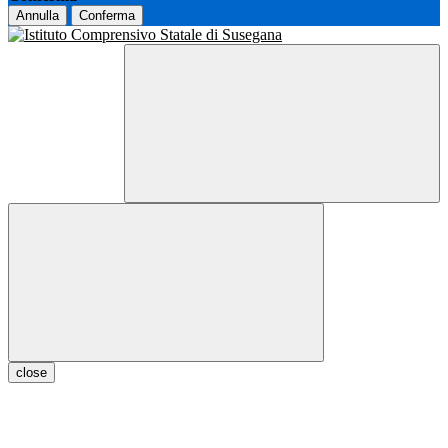
Annulla
Conferma
close