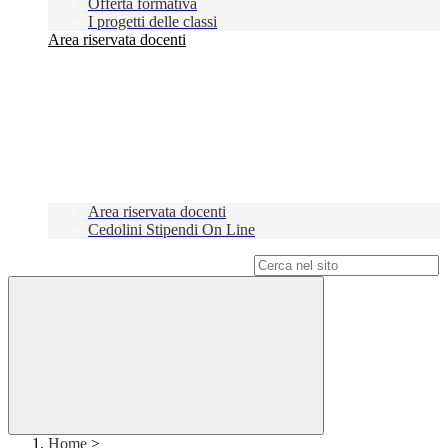
Offerta formativa
I progetti delle classi
Area riservata docenti
Area riservata docenti
Cedolini Stipendi On Line
Campo di ricerca per le pagine del sito
Home
>