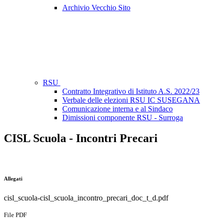
Archivio Vecchio Sito
RSU
Contratto Integrativo di Istituto A.S. 2022/23
Verbale delle elezioni RSU IC SUSEGANA
Comunicazione interna e al Sindaco
Dimissioni componente RSU - Surroga
CISL Scuola - Incontri Precari
Allegati
cisl_scuola-cisl_scuola_incontro_precari_doc_t_d.pdf
File PDF