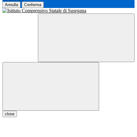
Annulla
Conferma
close