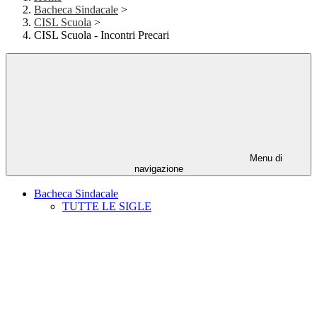
Bacheca Sindacale
>
CISL Scuola
>
CISL Scuola - Incontri Precari
Menu di
navigazione
Bacheca Sindacale
TUTTE LE SIGLE