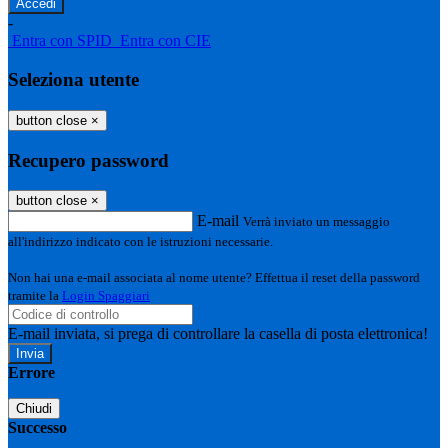
-
Entra con SPID
Entra con CIE
Seleziona utente
button close
×
Recupero password
button close
×
E-mail
Verrà inviato un messaggio
all'indirizzo indicato con le istruzioni necessarie.
Non hai una e-mail associata al nome utente? Effettua il reset della password
tramite la
Login Spaggiari
E-mail inviata, si prega di controllare la casella di posta elettronica!
Errore
Chiudi
Successo