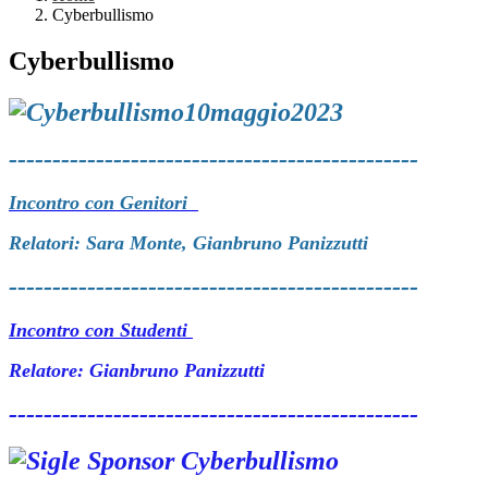
Cyberbullismo
Cyberbullismo
-----------------------------------------------
Incontro con Genitori
Relatori: Sara Monte, Gianbruno Panizzutti
-----------------------------------------------
Incontro con Studenti
Relatore: Gianbruno Panizzutti
-----------------------------------------------