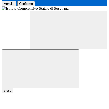
Annulla
Conferma
close