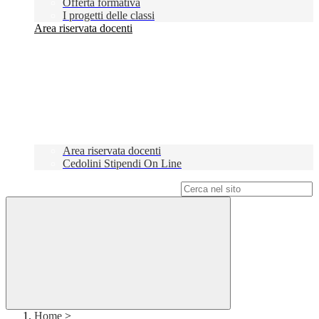
Offerta formativa
I progetti delle classi
Area riservata docenti
Area riservata docenti
Cedolini Stipendi On Line
Campo di ricerca per le pagine del sito
Home
>