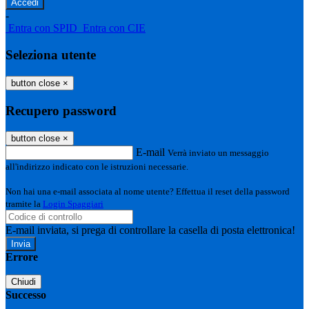
-
Entra con SPID
Entra con CIE
Seleziona utente
button close
×
Recupero password
button close
×
E-mail
Verrà inviato un messaggio
all'indirizzo indicato con le istruzioni necessarie.
Non hai una e-mail associata al nome utente? Effettua il reset della password
tramite la
Login Spaggiari
E-mail inviata, si prega di controllare la casella di posta elettronica!
Errore
Chiudi
Successo