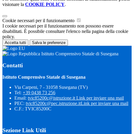
visionare la
COOKIE POLICY
.
Cookie necessari per il funzionamento
I cookie necessari per il funzionamento non possono essere
disabilitati. È possibile consultare l'elenco nella pagina della cookie
policy.
Accetta tutti
Salva le preferenze
Istituto Comprensivo Statale di Susegana
Contatti
Istituto Comprensivo Statale di Susegana
Via Carpeni, 7 - 31058 Susegana (TV)
Tel:
+39 0438 73 256
Email:
tvic85200c@istruzione.it
Link per inviare una mail
PEC:
tvic85200c@pec.istruzione.it
Link per inviare una mail
C.F.: TVIC85200C
Sezione Link Utili