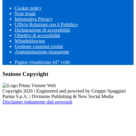
Cookie policy
Note legali
Informativa Privacy
Ufficio Relazioni con il Pubblico
Dichiarazione di accessibilità
Obiettivi di accessibilità
Whistleblowing
Gestione consensi cookie
Amministrazione trasparente
Pagina visualizzata
447
volte
Sezione Copyright
Copyright 2026 | Engineered and powered by Gruppo Spaggiari
Parma S.p.A. | Divisione Publishing & New Social Media
Disclaimer trattamento dati personali