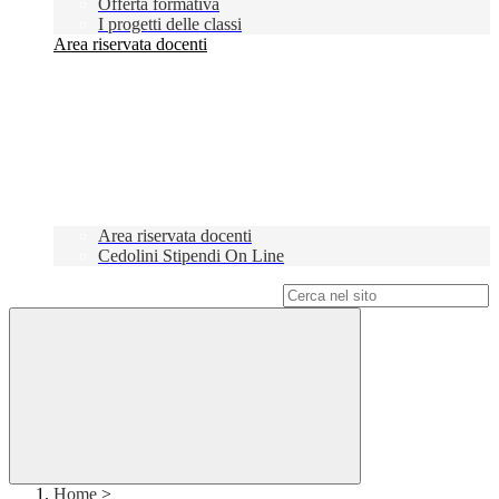
Offerta formativa
I progetti delle classi
Area riservata docenti
Area riservata docenti
Cedolini Stipendi On Line
Campo di ricerca per le pagine del sito
Home
>