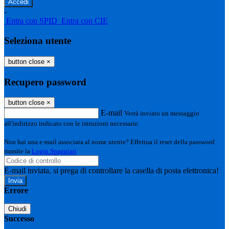
-
Entra con SPID
Entra con CIE
Seleziona utente
button close
×
Recupero password
button close
×
E-mail
Verrà inviato un messaggio
all'indirizzo indicato con le istruzioni necessarie.
Non hai una e-mail associata al nome utente? Effettua il reset della password
tramite la
Login Spaggiari
E-mail inviata, si prega di controllare la casella di posta elettronica!
Errore
Chiudi
Successo