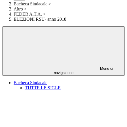
Bacheca Sindacale
>
Altro
>
FEDER A.T.A.
>
ELEZIONI RSU- anno 2018
Menu di
navigazione
Bacheca Sindacale
TUTTE LE SIGLE