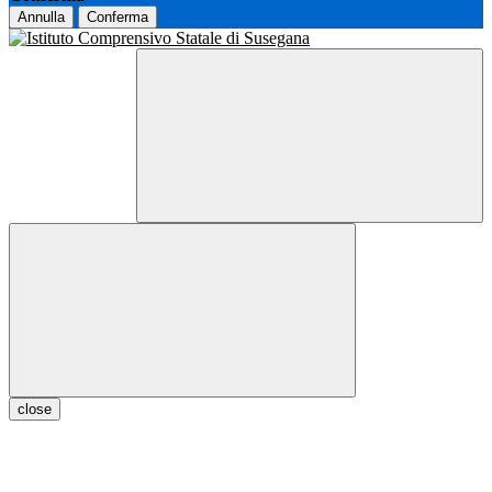
Annulla
Conferma
close