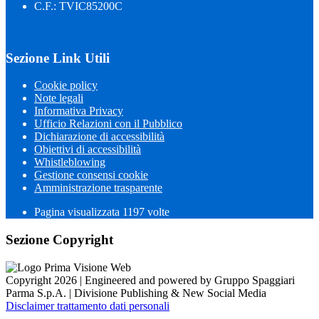
C.F.: TVIC85200C
Sezione Link Utili
Cookie policy
Note legali
Informativa Privacy
Ufficio Relazioni con il Pubblico
Dichiarazione di accessibilità
Obiettivi di accessibilità
Whistleblowing
Gestione consensi cookie
Amministrazione trasparente
Pagina visualizzata
1197
volte
Sezione Copyright
Copyright 2026 | Engineered and powered by Gruppo Spaggiari
Parma S.p.A. | Divisione Publishing & New Social Media
Disclaimer trattamento dati personali