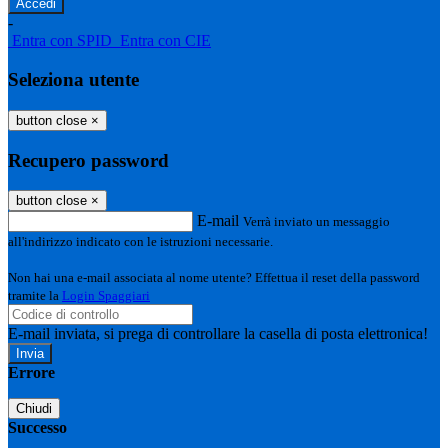
-
Entra con SPID
Entra con CIE
Seleziona utente
button close
×
Recupero password
button close
×
E-mail
Verrà inviato un messaggio
all'indirizzo indicato con le istruzioni necessarie.
Non hai una e-mail associata al nome utente? Effettua il reset della password
tramite la
Login Spaggiari
E-mail inviata, si prega di controllare la casella di posta elettronica!
Errore
Chiudi
Successo