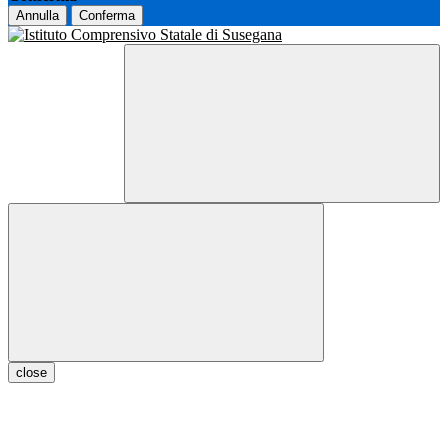
Annulla
Conferma
close