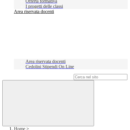
Offerta formativa
I progetti delle classi
Area riservata docenti
Area riservata docenti
Cedolini Stipendi On Line
Campo di ricerca per le pagine del sito
Home
>