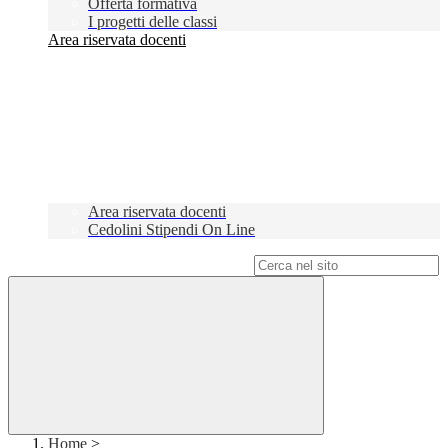
Offerta formativa
I progetti delle classi
Area riservata docenti
Area riservata docenti
Cedolini Stipendi On Line
Campo di ricerca per le pagine del sito
Home
>