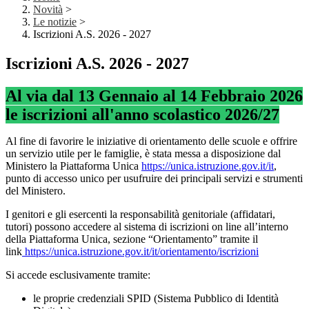
Novità
>
Le notizie
>
Iscrizioni A.S. 2026 - 2027
Iscrizioni A.S. 2026 - 2027
Al via dal 13 Gennaio al 14 Febbraio 2026
le iscrizioni all'anno scolastico 2026/27
Al fine di favorire le iniziative di orientamento delle scuole e offrire
un servizio utile per le famiglie, è stata messa a disposizione dal
Ministero la Piattaforma Unica
https://unica.istruzione.gov.it/it
,
punto di accesso unico per usufruire dei principali servizi e strumenti
del Ministero.
I genitori e gli esercenti la responsabilità genitoriale (affidatari,
tutori) possono accedere al sistema di iscrizioni on line all’interno
della
Piattaforma Unica, sezione “Orientamento”
tramite il
link
https://unica.istruzione.gov.it/it/orientamento/iscrizioni
Si accede esclusivamente tramite:
le proprie credenziali SPID (Sistema Pubblico di Identità