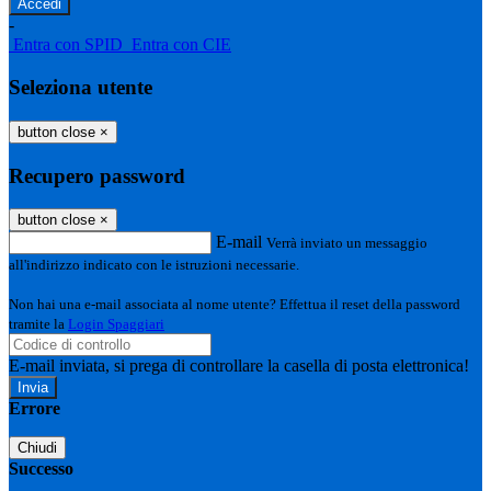
-
Entra con SPID
Entra con CIE
Seleziona utente
button close
×
Recupero password
button close
×
E-mail
Verrà inviato un messaggio
all'indirizzo indicato con le istruzioni necessarie.
Non hai una e-mail associata al nome utente? Effettua il reset della password
tramite la
Login Spaggiari
E-mail inviata, si prega di controllare la casella di posta elettronica!
Errore
Chiudi
Successo