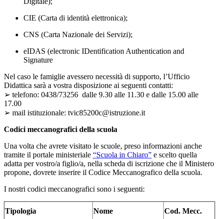
Digitale);
CIE (Carta di identità elettronica);
CNS (Carta Nazionale dei Servizi);
eIDAS (electronic IDentification Authentication and
Signature
Nel caso le famiglie avessero necessità di supporto, l’Ufficio
Didattica sarà a vostra disposizione ai seguenti contatti:
➢ telefono: 0438/73256 dalle 9.30 alle 11.30 e dalle 15.00 alle
17.00
➢ mail istituzionale: tvic85200c@istruzione.it
Codici meccanografici della scuola
Una volta che avrete visitato le scuole, preso informazioni anche
tramite il portale ministeriale
“Scuola in Chiaro”
e scelto quella
adatta per vostro/a figlio/a, nella scheda di iscrizione che il Ministero
propone, dovrete inserire il Codice Meccanografico della scuola.
I nostri codici meccanografici sono i seguenti:
Tipologia
Nome
Cod. Mecc.