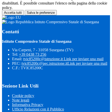
disabilitati. È possibile consultare l'elenco nella pagina della cookie
policy.
Accetta tutti
Salva le preferenze
Istituto Comprensivo Statale di Susegana
Contatti
Istituto Comprensivo Statale di Susegana
Via Carpeni, 7 - 31058 Susegana (TV)
Tel:
+39 0438 73 256
Email:
tvic85200c@istruzione.it
Link per inviare una mail
PEC:
tvic85200c@pec.istruzione.it
Link per inviare una mail
C.F.: TVIC85200C
Sezione Link Utili
Cookie policy
Note legali
Informativa Privacy
Ufficio Relazioni con il Pubblico