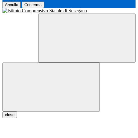
Annulla
Conferma
close