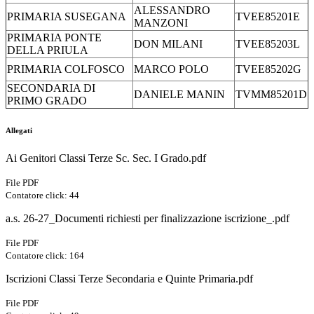
ALESSANDRO
PRIMARIA SUSEGANA
TVEE85201E
MANZONI
PRIMARIA PONTE
DON MILANI
TVEE85203L
DELLA PRIULA
PRIMARIA COLFOSCO
MARCO POLO
TVEE85202G
SECONDARIA DI
DANIELE MANIN
TVMM85201D
PRIMO GRADO
Allegati
Ai Genitori Classi Terze Sc. Sec. I Grado.pdf
File PDF
Contatore click: 44
a.s. 26-27_Documenti richiesti per finalizzazione iscrizione_.pdf
File PDF
Contatore click: 164
Iscrizioni Classi Terze Secondaria e Quinte Primaria.pdf
File PDF