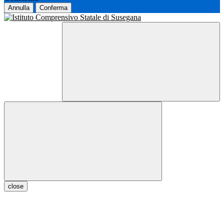
Annulla
Conferma
close