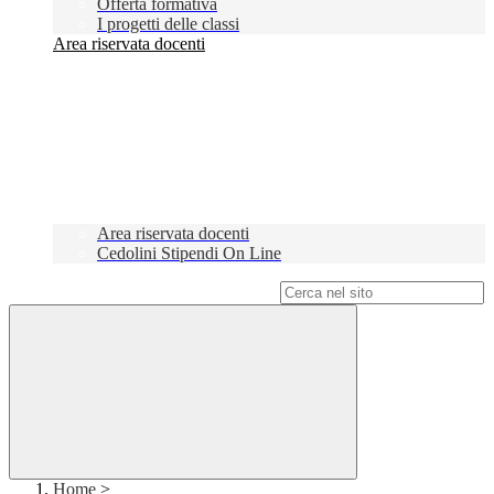
Offerta formativa
I progetti delle classi
Area riservata docenti
Area riservata docenti
Cedolini Stipendi On Line
Campo di ricerca per le pagine del sito
Home
>