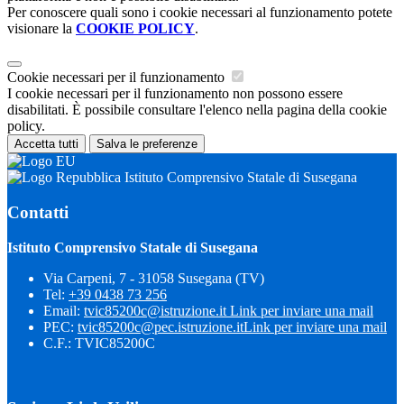
Per conoscere quali sono i cookie necessari al funzionamento potete
visionare la
COOKIE POLICY
.
Cookie necessari per il funzionamento
I cookie necessari per il funzionamento non possono essere
disabilitati. È possibile consultare l'elenco nella pagina della cookie
policy.
Accetta tutti
Salva le preferenze
Istituto Comprensivo Statale di Susegana
Contatti
Istituto Comprensivo Statale di Susegana
Via Carpeni, 7 - 31058 Susegana (TV)
Tel:
+39 0438 73 256
Email:
tvic85200c@istruzione.it
Link per inviare una mail
PEC:
tvic85200c@pec.istruzione.it
Link per inviare una mail
C.F.: TVIC85200C