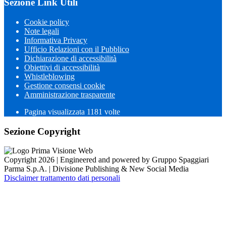
Sezione Link Utili
Cookie policy
Note legali
Informativa Privacy
Ufficio Relazioni con il Pubblico
Dichiarazione di accessibilità
Obiettivi di accessibilità
Whistleblowing
Gestione consensi cookie
Amministrazione trasparente
Pagina visualizzata
1181
volte
Sezione Copyright
Copyright 2026 | Engineered and powered by Gruppo Spaggiari
Parma S.p.A. | Divisione Publishing & New Social Media
Disclaimer trattamento dati personali