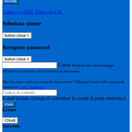
-
Entra con SPID
Entra con CIE
Seleziona utente
button close
×
Recupero password
button close
×
E-mail
Verrà inviato un messaggio
all'indirizzo indicato con le istruzioni necessarie.
Non hai una e-mail associata al nome utente? Effettua il reset della password
tramite la
Login Spaggiari
E-mail inviata, si prega di controllare la casella di posta elettronica!
Errore
Chiudi
Successo