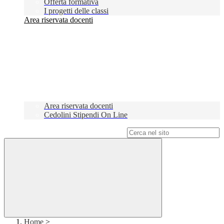
Offerta formativa
I progetti delle classi
Area riservata docenti
Area riservata docenti
Cedolini Stipendi On Line
Campo di ricerca per le pagine del sito
Home
>