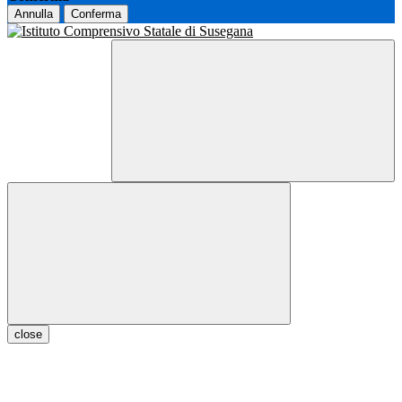
Annulla
Conferma
close