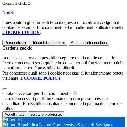
Contatore click: 2
Notizie
Questo sito o gli strumenti terzi da questo utilizzati si avvalgono di
cookie necessari al funzionamento ed utili alle finalità illustrate nella
COOKIE POLICY
.
Personalizza
Rifiuta tutti
i cookies
Accetta tutti
i cookies
Gestione cookie
In questa schermata è possibile scegliere quali cookie consentire.
I cookie necessari sono quelli che consentono il funzionamento della
piattaforma e non è possibile disabilitarli.
Per conoscere quali sono i cookie necessari al funzionamento potete
visionare la
COOKIE POLICY
.
Cookie necessari per il funzionamento
I cookie necessari per il funzionamento non possono essere
disabilitati. È possibile consultare l'elenco nella pagina della cookie
policy.
Accetta tutti
Salva le preferenze
Istituto Comprensivo Statale di Susegana