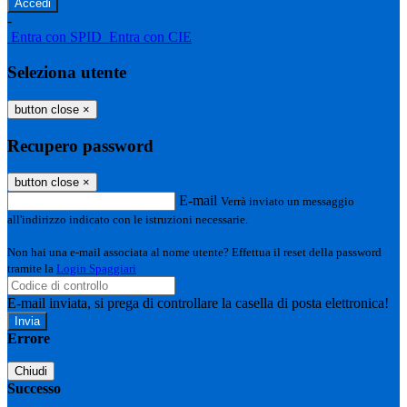
-
Entra con SPID
Entra con CIE
Seleziona utente
button close
×
Recupero password
button close
×
E-mail
Verrà inviato un messaggio
all'indirizzo indicato con le istruzioni necessarie.
Non hai una e-mail associata al nome utente? Effettua il reset della password
tramite la
Login Spaggiari
E-mail inviata, si prega di controllare la casella di posta elettronica!
Errore
Chiudi
Successo