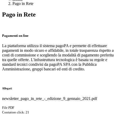
Pago in Rete
Pago in Rete
Pagamenti on line
La piattaforma utilizza il sistema pagoPA e permette di effettuare
pagamenti in modo sicuro e affidabile, in totale trasparenza rispetto a
costi di commissione e scegliendo la modalità di pagamento preferita
tra quelle offerte. L'infrastruttura tecnologica è basata su regole e
standard tecnici condivisi da pagoPA SPA con la Pubblica
Amministrazione, gruppi bancari ed enti di credito.
Allegati
newsletter_pago_in_rete_-_edizione_9_gennaio_2021.pdf
File PDF
Contatore click: 21