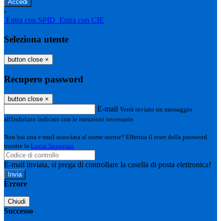
-
Entra con SPID
Entra con CIE
Seleziona utente
button close
×
Recupero password
button close
×
E-mail
Verrà inviato un messaggio
all'indirizzo indicato con le istruzioni necessarie.
Non hai una e-mail associata al nome utente? Effettua il reset della password
tramite la
Login Spaggiari
E-mail inviata, si prega di controllare la casella di posta elettronica!
Errore
Chiudi
Successo