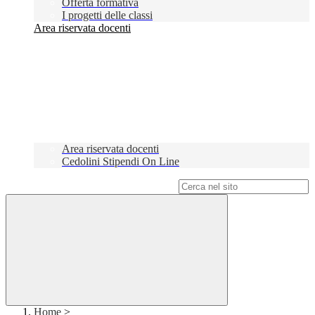
Offerta formativa
I progetti delle classi
Area riservata docenti
Area riservata docenti
Cedolini Stipendi On Line
Campo di ricerca per le pagine del sito
Home
>