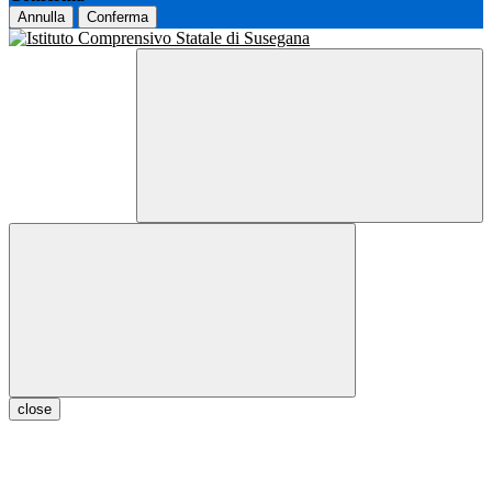
Annulla
Conferma
close