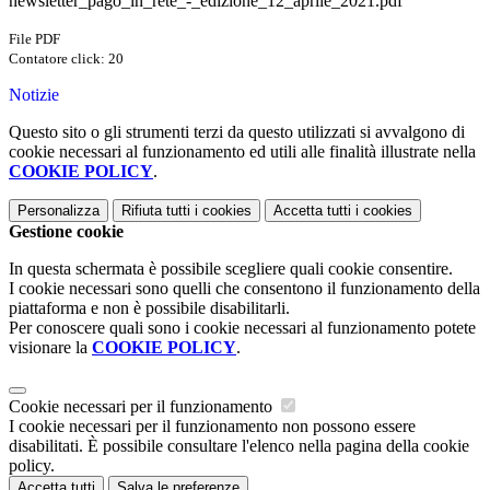
newsletter_pago_in_rete_-_edizione_12_aprile_2021.pdf
File PDF
Contatore click: 20
Notizie
Questo sito o gli strumenti terzi da questo utilizzati si avvalgono di
cookie necessari al funzionamento ed utili alle finalità illustrate nella
COOKIE POLICY
.
Personalizza
Rifiuta tutti
i cookies
Accetta tutti
i cookies
Gestione cookie
In questa schermata è possibile scegliere quali cookie consentire.
I cookie necessari sono quelli che consentono il funzionamento della
piattaforma e non è possibile disabilitarli.
Per conoscere quali sono i cookie necessari al funzionamento potete
visionare la
COOKIE POLICY
.
Cookie necessari per il funzionamento
I cookie necessari per il funzionamento non possono essere
disabilitati. È possibile consultare l'elenco nella pagina della cookie
policy.
Accetta tutti
Salva le preferenze