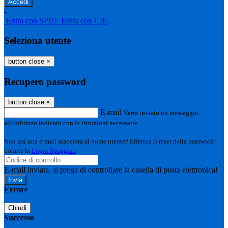
-
Entra con SPID
Entra con CIE
Seleziona utente
button close
×
Recupero password
button close
×
E-mail
Verrà inviato un messaggio
all'indirizzo indicato con le istruzioni necessarie.
Non hai una e-mail associata al nome utente? Effettua il reset della password
tramite la
Login Spaggiari
E-mail inviata, si prega di controllare la casella di posta elettronica!
Errore
Chiudi
Successo