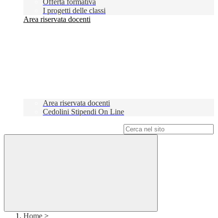
Offerta formativa
I progetti delle classi
Area riservata docenti
Area riservata docenti
Cedolini Stipendi On Line
Campo di ricerca per le pagine del sito
Home
>