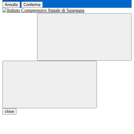
Annulla
Conferma
close