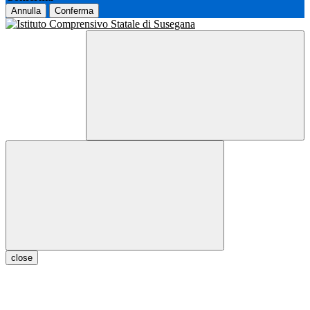
Annulla
Conferma
close