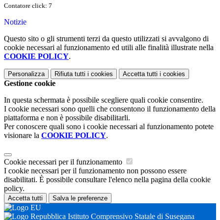
Contatore click: 7
Notizie
Questo sito o gli strumenti terzi da questo utilizzati si avvalgono di
cookie necessari al funzionamento ed utili alle finalità illustrate nella
COOKIE POLICY
.
Personalizza
Rifiuta tutti
i cookies
Accetta tutti
i cookies
Gestione cookie
In questa schermata è possibile scegliere quali cookie consentire.
I cookie necessari sono quelli che consentono il funzionamento della
piattaforma e non è possibile disabilitarli.
Per conoscere quali sono i cookie necessari al funzionamento potete
visionare la
COOKIE POLICY
.
Cookie necessari per il funzionamento
I cookie necessari per il funzionamento non possono essere
disabilitati. È possibile consultare l'elenco nella pagina della cookie
policy.
Accetta tutti
Salva le preferenze
Istituto Comprensivo Statale di Susegana