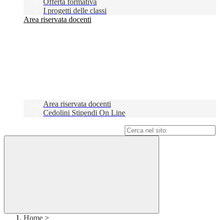
Offerta formativa
I progetti delle classi
Area riservata docenti
Area riservata docenti
Cedolini Stipendi On Line
Campo di ricerca per le pagine del sito
Home
>