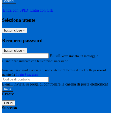
-
Entra con SPID
Entra con CIE
Seleziona utente
button close
×
Recupero password
button close
×
E-mail
Verrà inviato un messaggio
all'indirizzo indicato con le istruzioni necessarie.
Non hai una e-mail associata al nome utente? Effettua il reset della password
tramite la
Login Spaggiari
E-mail inviata, si prega di controllare la casella di posta elettronica!
Errore
Chiudi
Successo