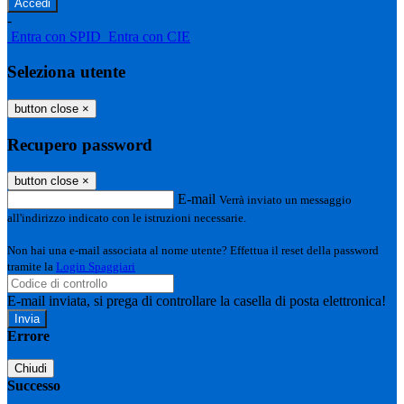
-
Entra con SPID
Entra con CIE
Seleziona utente
button close
×
Recupero password
button close
×
E-mail
Verrà inviato un messaggio
all'indirizzo indicato con le istruzioni necessarie.
Non hai una e-mail associata al nome utente? Effettua il reset della password
tramite la
Login Spaggiari
E-mail inviata, si prega di controllare la casella di posta elettronica!
Errore
Chiudi
Successo