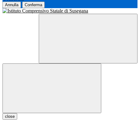
Annulla
Conferma
close