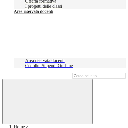
Offerta formativa
I progetti delle classi
Area riservata docenti
Area riservata docenti
Cedolini Stipendi On Line
Campo di ricerca per le pagine del sito
Home
>