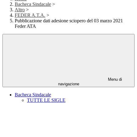
Bacheca Sindacale
>
Altro
>
FEDER A.T.A.
>
Pubblicazione dati adesione sciopero del 03 marzo 2021
Feder ATA
Menu di
navigazione
Bacheca Sindacale
TUTTE LE SIGLE