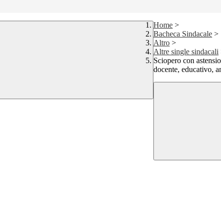
Home
>
Bacheca Sindacale
>
Altro
>
Altre single sindacali
Sciopero con astension
docente, educativo, a