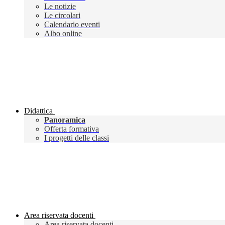
Le notizie
Le circolari
Calendario eventi
Albo online
Didattica
Panoramica
Offerta formativa
I progetti delle classi
Area riservata docenti
Area riservata docenti