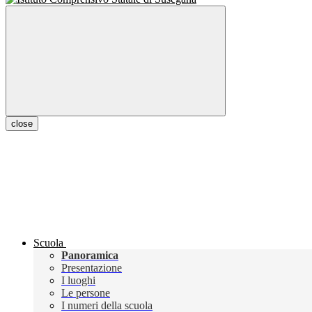
close
Scuola
Panoramica
Presentazione
I luoghi
Le persone
I numeri della scuola