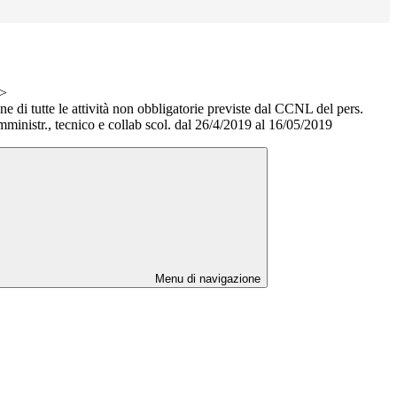
>
e di tutte le attività non obbligatorie previste dal CCNL del pers.
mministr., tecnico e collab scol. dal 26/4/2019 al 16/05/2019
Menu di navigazione