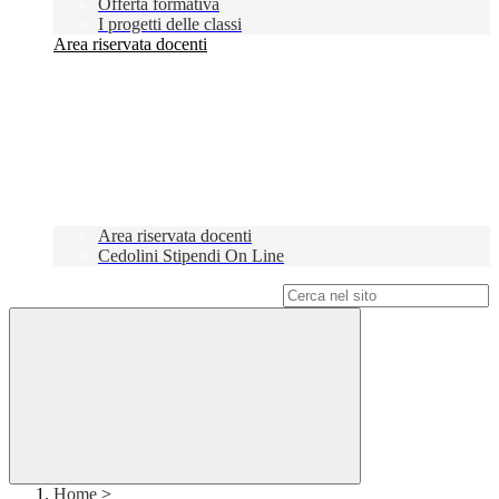
Offerta formativa
I progetti delle classi
Area riservata docenti
Area riservata docenti
Cedolini Stipendi On Line
Campo di ricerca per le pagine del sito
Home
>