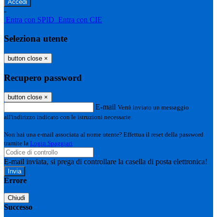
-
Entra con SPID
Entra con CIE
Seleziona utente
button close
×
Recupero password
button close
×
E-mail
Verrà inviato un messaggio
all'indirizzo indicato con le istruzioni necessarie.
Non hai una e-mail associata al nome utente? Effettua il reset della password
tramite la
Login Spaggiari
E-mail inviata, si prega di controllare la casella di posta elettronica!
Errore
Chiudi
Successo