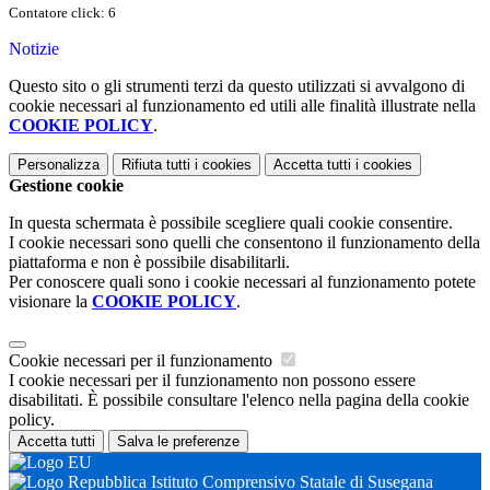
Contatore click: 6
Notizie
Questo sito o gli strumenti terzi da questo utilizzati si avvalgono di
cookie necessari al funzionamento ed utili alle finalità illustrate nella
COOKIE POLICY
.
Personalizza
Rifiuta tutti
i cookies
Accetta tutti
i cookies
Gestione cookie
In questa schermata è possibile scegliere quali cookie consentire.
I cookie necessari sono quelli che consentono il funzionamento della
piattaforma e non è possibile disabilitarli.
Per conoscere quali sono i cookie necessari al funzionamento potete
visionare la
COOKIE POLICY
.
Cookie necessari per il funzionamento
I cookie necessari per il funzionamento non possono essere
disabilitati. È possibile consultare l'elenco nella pagina della cookie
policy.
Accetta tutti
Salva le preferenze
Istituto Comprensivo Statale di Susegana