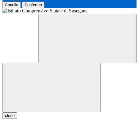
Annulla
Conferma
close