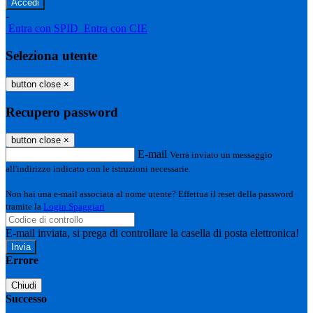
-
Entra con SPID
Entra con CIE
Seleziona utente
button close
×
Recupero password
button close
×
E-mail
Verrà inviato un messaggio
all'indirizzo indicato con le istruzioni necessarie.
Non hai una e-mail associata al nome utente? Effettua il reset della password
tramite la
Login Spaggiari
E-mail inviata, si prega di controllare la casella di posta elettronica!
Errore
Chiudi
Successo