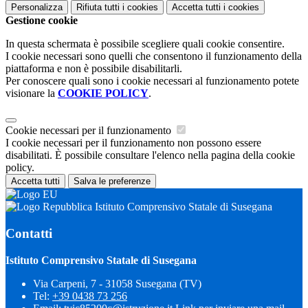
Personalizza
Rifiuta tutti
i cookies
Accetta tutti
i cookies
Gestione cookie
In questa schermata è possibile scegliere quali cookie consentire.
I cookie necessari sono quelli che consentono il funzionamento della
piattaforma e non è possibile disabilitarli.
Per conoscere quali sono i cookie necessari al funzionamento potete
visionare la
COOKIE POLICY
.
Cookie necessari per il funzionamento
I cookie necessari per il funzionamento non possono essere
disabilitati. È possibile consultare l'elenco nella pagina della cookie
policy.
Accetta tutti
Salva le preferenze
Istituto Comprensivo Statale di Susegana
Contatti
Istituto Comprensivo Statale di Susegana
Via Carpeni, 7 - 31058 Susegana (TV)
Tel:
+39 0438 73 256