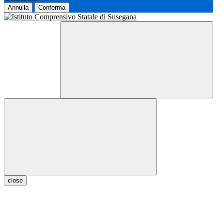
Annulla
Conferma
close