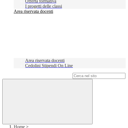
Offerta formativa
I progetti delle classi
Area riservata docenti
Area riservata docenti
Cedolini Stipendi On Line
Campo di ricerca per le pagine del sito
Home
>