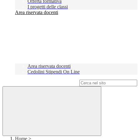
Offerta formativa
I progetti delle classi
Area riservata docenti
Area riservata docenti
Cedolini Stipendi On Line
Campo di ricerca per le pagine del sito
Home
>