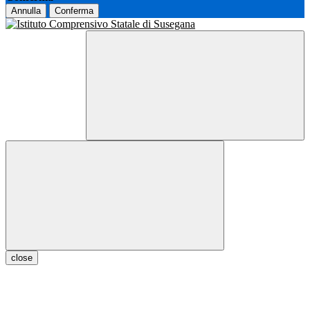
Annulla
Conferma
close