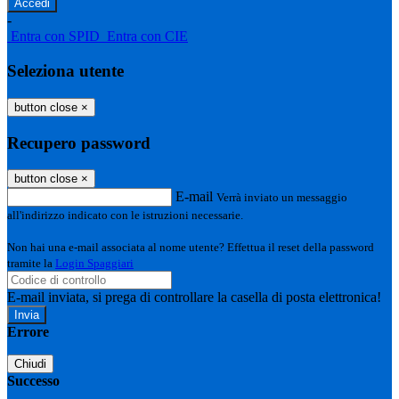
-
Entra con SPID
Entra con CIE
Seleziona utente
button close
×
Recupero password
button close
×
E-mail
Verrà inviato un messaggio
all'indirizzo indicato con le istruzioni necessarie.
Non hai una e-mail associata al nome utente? Effettua il reset della password
tramite la
Login Spaggiari
E-mail inviata, si prega di controllare la casella di posta elettronica!
Errore
Chiudi
Successo