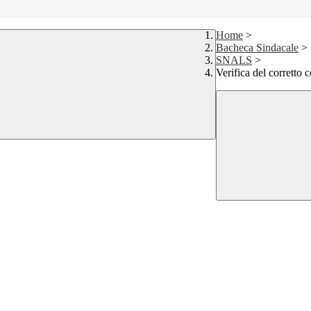
Home
>
Bacheca Sindacale
>
SNALS
>
Verifica del corretto 