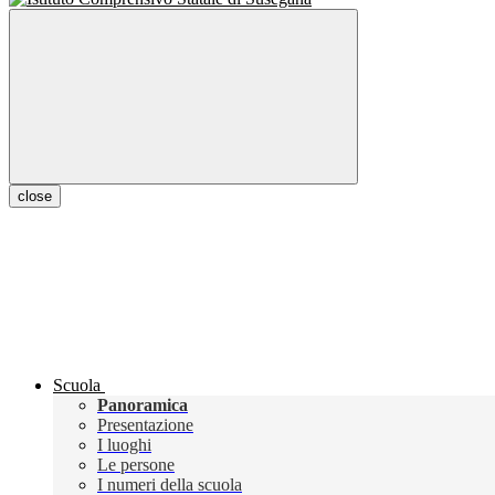
close
Scuola
Panoramica
Presentazione
I luoghi
Le persone
I numeri della scuola