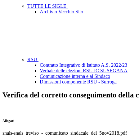
TUTTE LE SIGLE
Archivio Vecchio Sito
RSU
Contratto Integrativo di Istituto A.S. 2022/23
Verbale delle elezioni RSU IC SUSEGANA
Comunicazione interna e al Sindaco
Dimissioni componente RSU - Surroga
Verifica del corretto conseguimento della c
Allegati
snals-snals_treviso_-_comunicato_sindacale_del_5nov2018.pdf