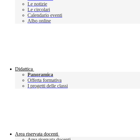
Le notizie
Le circolari
Calendario eventi
Albo online
Didattica
Panoramica
Offerta formativa
I progetti delle classi
Area riservata docenti
Area riservata docenti