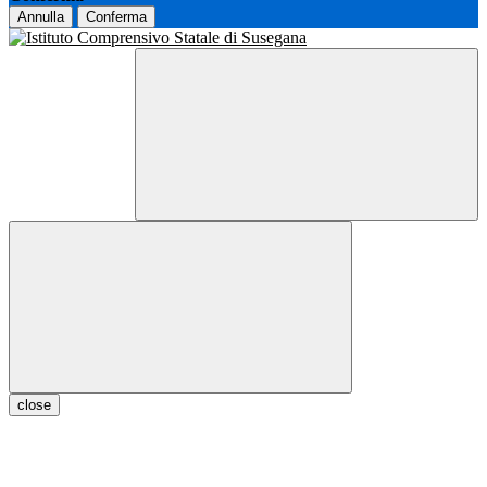
Annulla
Conferma
close