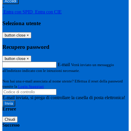
-
Entra con SPID
Entra con CIE
Seleziona utente
button close
×
Recupero password
button close
×
E-mail
Verrà inviato un messaggio
all'indirizzo indicato con le istruzioni necessarie.
Non hai una e-mail associata al nome utente? Effettua il reset della password
tramite la
Login Spaggiari
E-mail inviata, si prega di controllare la casella di posta elettronica!
Errore
Chiudi
Successo