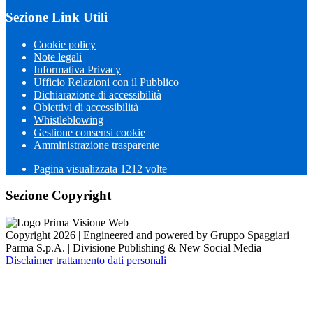
Sezione Link Utili
Cookie policy
Note legali
Informativa Privacy
Ufficio Relazioni con il Pubblico
Dichiarazione di accessibilità
Obiettivi di accessibilità
Whistleblowing
Gestione consensi cookie
Amministrazione trasparente
Pagina visualizzata
1212
volte
Sezione Copyright
Copyright 2026 | Engineered and powered by Gruppo Spaggiari
Parma S.p.A. | Divisione Publishing & New Social Media
Disclaimer trattamento dati personali