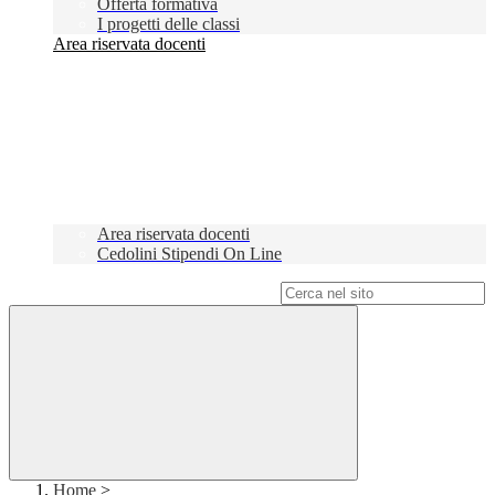
Offerta formativa
I progetti delle classi
Area riservata docenti
Area riservata docenti
Cedolini Stipendi On Line
Campo di ricerca per le pagine del sito
Home
>