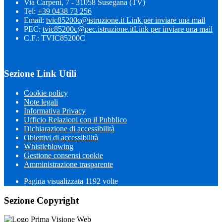
Via Carpeni, 7 - 31058 Susegana (TV)
Tel:
+39 0438 73 256
Email:
tvic85200c@istruzione.it
Link per inviare una mail
PEC:
tvic85200c@pec.istruzione.it
Link per inviare una mail
C.F.: TVIC85200C
Sezione Link Utili
Cookie policy
Note legali
Informativa Privacy
Ufficio Relazioni con il Pubblico
Dichiarazione di accessibilità
Obiettivi di accessibilità
Whistleblowing
Gestione consensi cookie
Amministrazione trasparente
Pagina visualizzata
1192
volte
Sezione Copyright