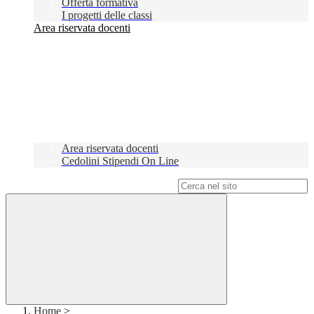
Offerta formativa
I progetti delle classi
Area riservata docenti
Area riservata docenti
Cedolini Stipendi On Line
Campo di ricerca per le pagine del sito
Home
>