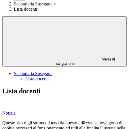
Secondaria Susegana
>
Lista docenti
Menu di
navigazione
Secondaria Susegana
Lista docenti
Lista docenti
Notizie
Questo sito o gli strumenti terzi da questo utilizzati si avvalgono di
cookie necessari al funzionamento ed utili alle finalità illustrate nella