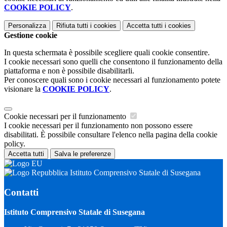
COOKIE POLICY
.
Personalizza
Rifiuta tutti
i cookies
Accetta tutti
i cookies
Gestione cookie
In questa schermata è possibile scegliere quali cookie consentire.
I cookie necessari sono quelli che consentono il funzionamento della
piattaforma e non è possibile disabilitarli.
Per conoscere quali sono i cookie necessari al funzionamento potete
visionare la
COOKIE POLICY
.
Cookie necessari per il funzionamento
I cookie necessari per il funzionamento non possono essere
disabilitati. È possibile consultare l'elenco nella pagina della cookie
policy.
Accetta tutti
Salva le preferenze
Istituto Comprensivo Statale di Susegana
Contatti
Istituto Comprensivo Statale di Susegana