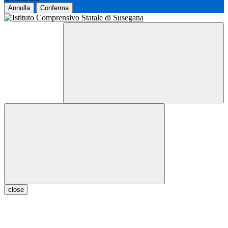
Annulla
Conferma
close