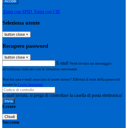
-
Entra con SPID
Entra con CIE
Seleziona utente
button close
×
Recupero password
button close
×
E-mail
Verrà inviato un messaggio
all'indirizzo indicato con le istruzioni necessarie.
Non hai una e-mail associata al nome utente? Effettua il reset della password
tramite la
Login Spaggiari
E-mail inviata, si prega di controllare la casella di posta elettronica!
Errore
Chiudi
Successo