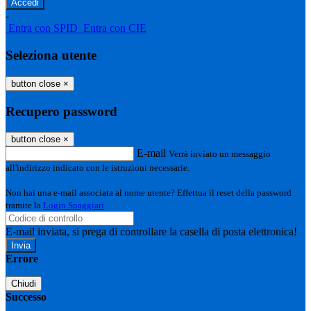
-
Entra con SPID
Entra con CIE
Seleziona utente
button close
×
Recupero password
button close
×
E-mail
Verrà inviato un messaggio
all'indirizzo indicato con le istruzioni necessarie.
Non hai una e-mail associata al nome utente? Effettua il reset della password
tramite la
Login Spaggiari
E-mail inviata, si prega di controllare la casella di posta elettronica!
Errore
Chiudi
Successo