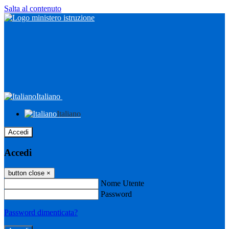
Salta al contenuto
Italiano
Italiano
Accedi
Accedi
button close
×
Nome Utente
Password
Password dimenticata?