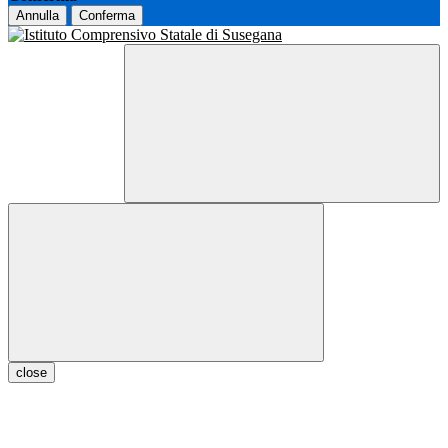
Annulla
Conferma
close