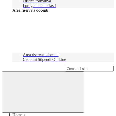
Offerta formativa
I progetti delle classi
Area riservata docenti
Area riservata docenti
Cedolini Stipendi On Line
Campo di ricerca per le pagine del sito
Home
>