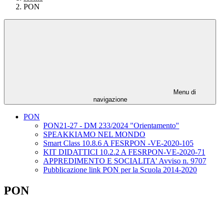
PON
Menu di
navigazione
PON
PON21-27 - DM 233/2024 "Orientamento"
SPEAKKIAMO NEL MONDO
Smart Class 10.8.6 A FESRPON -VE-2020-105
KIT DIDATTICI 10.2.2 A FESRPON-VE-2020-71
APPREDIMENTO E SOCIALITA' Avviso n. 9707
Pubblicazione link PON per la Scuola 2014-2020
PON