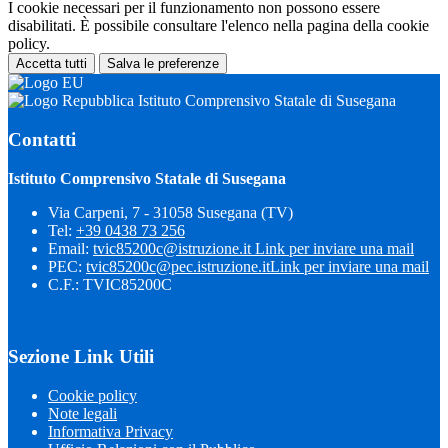
I cookie necessari per il funzionamento non possono essere
disabilitati. È possibile consultare l'elenco nella pagina della cookie
policy.
Accetta tutti
Salva le preferenze
Istituto Comprensivo Statale di Susegana
Contatti
Istituto Comprensivo Statale di Susegana
Via Carpeni, 7 - 31058 Susegana (TV)
Tel:
+39 0438 73 256
Email:
tvic85200c@istruzione.it
Link per inviare una mail
PEC:
tvic85200c@pec.istruzione.it
Link per inviare una mail
C.F.: TVIC85200C
Sezione Link Utili
Cookie policy
Note legali
Informativa Privacy