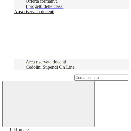
Offerta formativa
I progetti delle classi
Area riservata docenti
Area riservata docenti
Cedolini Stipendi On Line
Campo di ricerca per le pagine del sito
Home
>