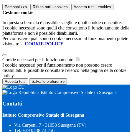
Personalizza
Rifiuta tutti
i cookies
Accetta tutti
i cookies
Gestione cookie
In questa schermata è possibile scegliere quali cookie consentire.
I cookie necessari sono quelli che consentono il funzionamento della
piattaforma e non è possibile disabilitarli.
Per conoscere quali sono i cookie necessari al funzionamento potete
visionare la
COOKIE POLICY
.
Cookie necessari per il funzionamento
I cookie necessari per il funzionamento non possono essere
disabilitati. È possibile consultare l'elenco nella pagina della cookie
policy.
Accetta tutti
Salva le preferenze
Istituto Comprensivo Statale di Susegana
Contatti
Istituto Comprensivo Statale di Susegana
Via Carpeni, 7 - 31058 Susegana (TV)
Tel:
+39 0438 73 256