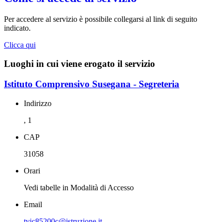
Per accedere al servizio è possibile collegarsi al link di seguito
indicato.
Clicca qui
Luoghi in cui viene erogato il servizio
Istituto Comprensivo Susegana - Segreteria
Indirizzo
, 1
CAP
31058
Orari
Vedi tabelle in Modalità di Accesso
Email
tvic85200c@istruzione.it