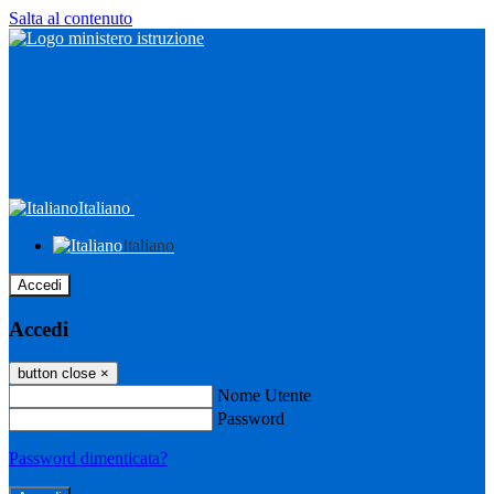
Salta al contenuto
Italiano
Italiano
Accedi
Accedi
button close
×
Nome Utente
Password
Password dimenticata?