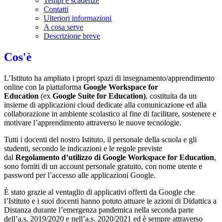
Tempi e scadenze
Contatti
Ulteriori informazioni
A cosa serve
Descrizione breve
Cos'è
L’Istituto ha ampliato i propri spazi di insegnamento/apprendimento
online con la piattaforma
Google Workspace for
Education
(ex
Google Suite for Education)
, costituita da un
insieme di applicazioni cloud dedicate alla comunicazione ed alla
collaborazione in ambiente scolastico al fine di facilitare, sostenere e
motivare l’apprendimento attraverso le nuove tecnologie.
Tutti i docenti del nostro Istituto, il personale della scuola e gli
studenti, secondo le indicazioni e le regole previste
dal
Regolamento d’utilizzo di Google Workspace for Education
,
sono forniti di un account personale gratuito, con nome utente e
password per l’accesso alle applicazioni Google.
È stato grazie al ventaglio di applicativi offerti da Google che
l’Istituto e i suoi docenti hanno potuto attuare le azioni di Didattica a
Distanza durante l’emergenza pandemica nella seconda parte
dell’a.s. 2019/2020 e nell’a.s. 2020/2021 ed è sempre attraverso