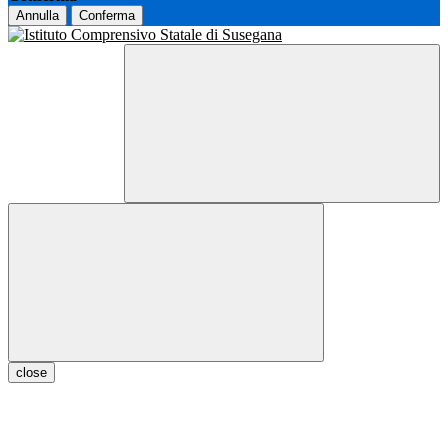
Annulla
Conferma
close