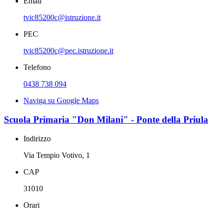
Email
tvic85200c@istruzione.it
PEC
tvic85200c@pec.istruzione.it
Telefono
0438 738 094
Naviga su Google Maps
Scuola Primaria "Don Milani" - Ponte della Priula
Indirizzo
Via Tempio Votivo, 1
CAP
31010
Orari