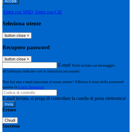
-
Entra con SPID
Entra con CIE
Seleziona utente
button close
×
Recupero password
button close
×
E-mail
Verrà inviato un messaggio
all'indirizzo indicato con le istruzioni necessarie.
Non hai una e-mail associata al nome utente? Effettua il reset della password
tramite la
Login Spaggiari
E-mail inviata, si prega di controllare la casella di posta elettronica!
Errore
Chiudi
Successo