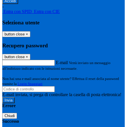
-
Entra con SPID
Entra con CIE
Seleziona utente
button close
×
Recupero password
button close
×
E-mail
Verrà inviato un messaggio
all'indirizzo indicato con le istruzioni necessarie.
Non hai una e-mail associata al nome utente? Effettua il reset della password
tramite la
Login Spaggiari
E-mail inviata, si prega di controllare la casella di posta elettronica!
Errore
Chiudi
Successo