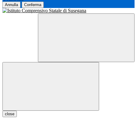
Annulla
Conferma
close