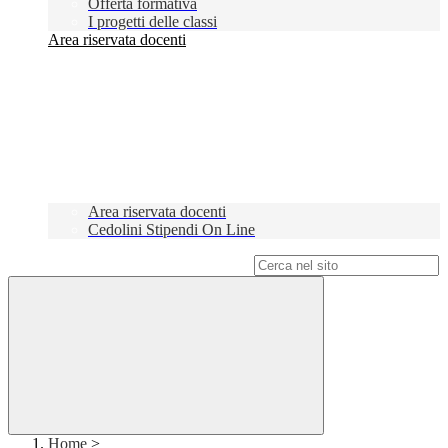
Offerta formativa
I progetti delle classi
Area riservata docenti
Area riservata docenti
Cedolini Stipendi On Line
Campo di ricerca per le pagine del sito
Home
>