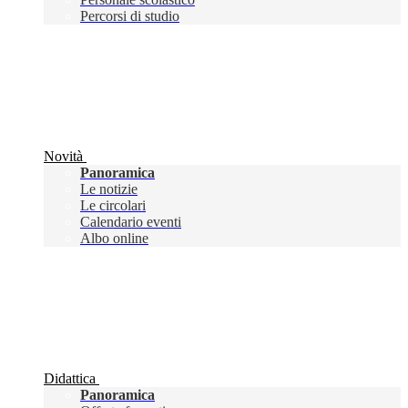
Percorsi di studio
Novità
Panoramica
Le notizie
Le circolari
Calendario eventi
Albo online
Didattica
Panoramica