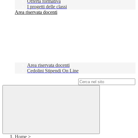
Offerta formativa
I progetti delle classi
Area riservata docenti
Area riservata docenti
Cedolini Stipendi On Line
Campo di ricerca per le pagine del sito
Home
>