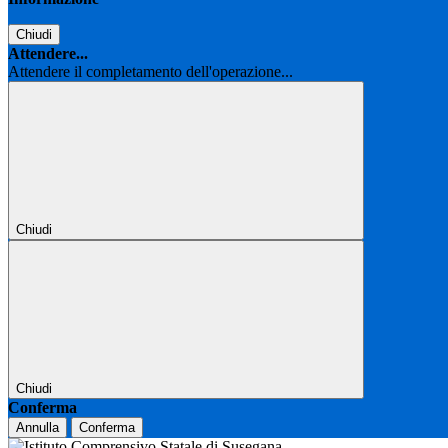
Chiudi
Attendere...
Attendere il completamento dell'operazione...
Chiudi
Chiudi
Conferma
Annulla
Conferma