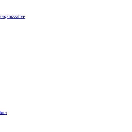
i organizzative
tura