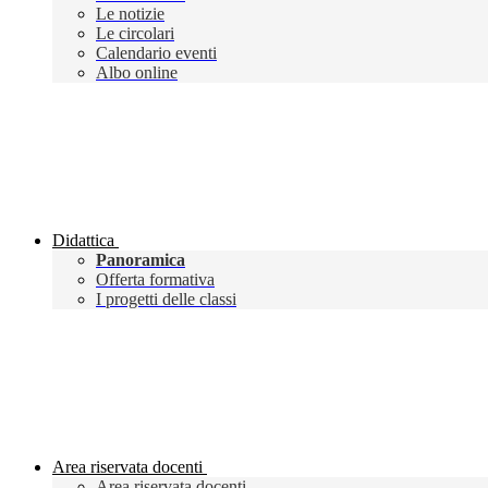
Le notizie
Le circolari
Calendario eventi
Albo online
Didattica
Panoramica
Offerta formativa
I progetti delle classi
Area riservata docenti
Area riservata docenti