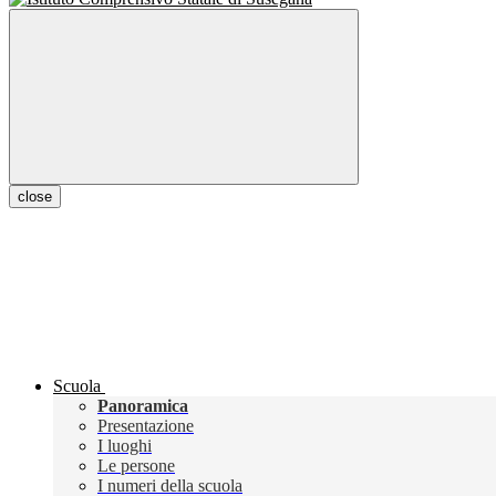
close
Scuola
Panoramica
Presentazione
I luoghi
Le persone
I numeri della scuola