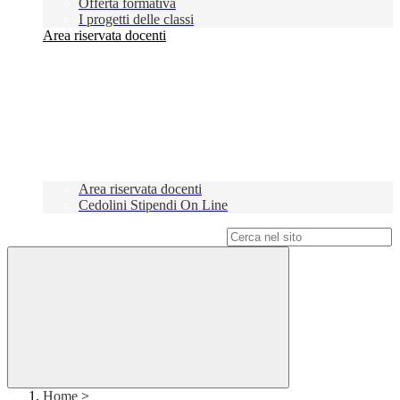
Offerta formativa
I progetti delle classi
Area riservata docenti
Area riservata docenti
Cedolini Stipendi On Line
Campo di ricerca per le pagine del sito
Home
>