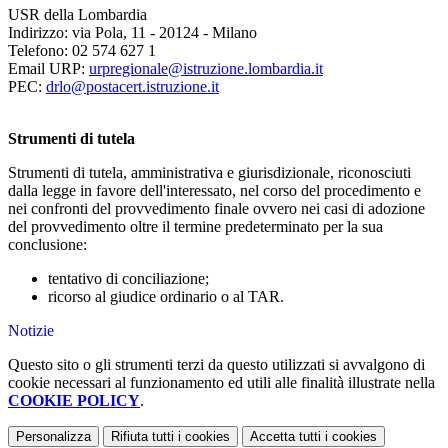
USR della Lombardia
Indirizzo: via Pola, 11 - 20124 - Milano
Telefono: 02 574 627 1
Email URP:
urpregionale@istruzione.lombardia.it
PEC:
drlo@postacert.istruzione.it
Strumenti di tutela
Strumenti di tutela, amministrativa e giurisdizionale, riconosciuti
dalla legge in favore dell'interessato, nel corso del procedimento e
nei confronti del provvedimento finale ovvero nei casi di adozione
del provvedimento oltre il termine predeterminato per la sua
conclusione:
tentativo di conciliazione;
ricorso al giudice ordinario o al TAR.
Notizie
Questo sito o gli strumenti terzi da questo utilizzati si avvalgono di
cookie necessari al funzionamento ed utili alle finalità illustrate nella
COOKIE POLICY
.
Personalizza
Rifiuta tutti
i cookies
Accetta tutti
i cookies