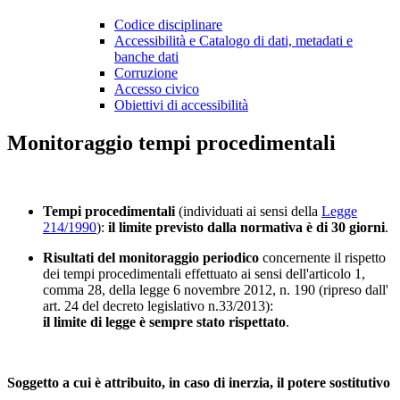
Codice disciplinare
Accessibilità e Catalogo di dati, metadati e
banche dati
Corruzione
Accesso civico
Obiettivi di accessibilità
Monitoraggio tempi procedimentali
Tempi procedimentali
(individuati ai sensi della
Legge
214/1990
):
il limite previsto dalla normativa è di 30 giorni
.
Risultati del monitoraggio periodico
concernente il rispetto
dei tempi procedimentali effettuato ai sensi dell'articolo 1,
comma 28, della legge 6 novembre 2012, n. 190 (ripreso dall'
art. 24 del decreto legislativo n.33/2013):
il limite di legge è sempre stato rispettato
.
Soggetto a cui è attribuito, in caso di inerzia, il potere sostitutivo