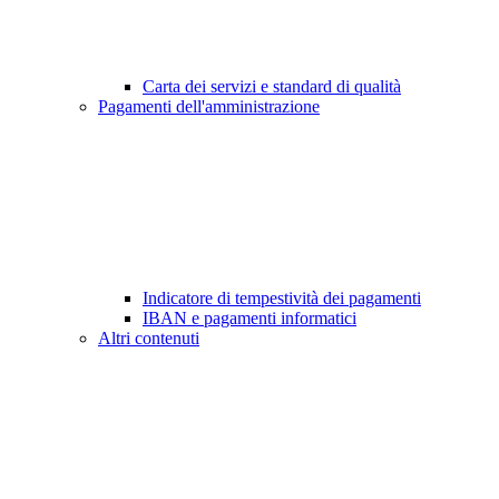
Carta dei servizi e standard di qualità
Pagamenti dell'amministrazione
Indicatore di tempestività dei pagamenti
IBAN e pagamenti informatici
Altri contenuti