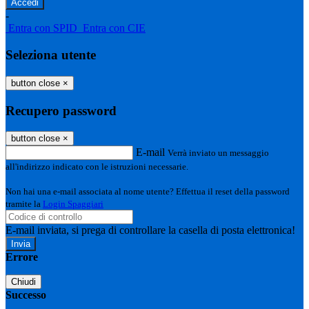
-
Entra con SPID
Entra con CIE
Seleziona utente
button close
×
Recupero password
button close
×
E-mail
Verrà inviato un messaggio
all'indirizzo indicato con le istruzioni necessarie.
Non hai una e-mail associata al nome utente? Effettua il reset della password
tramite la
Login Spaggiari
E-mail inviata, si prega di controllare la casella di posta elettronica!
Errore
Chiudi
Successo