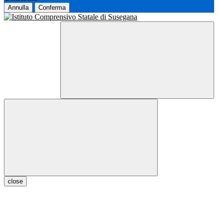
Annulla
Conferma
close