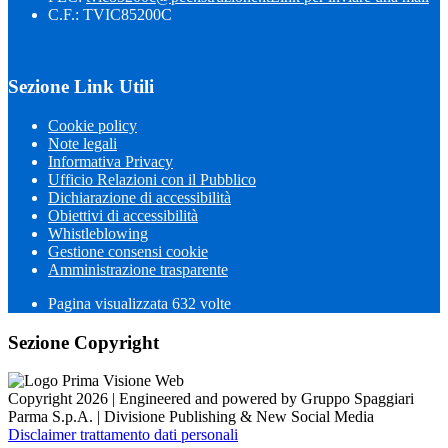
C.F.: TVIC85200C
Sezione Link Utili
Cookie policy
Note legali
Informativa Privacy
Ufficio Relazioni con il Pubblico
Dichiarazione di accessibilità
Obiettivi di accessibilità
Whistleblowing
Gestione consensi cookie
Amministrazione trasparente
Pagina visualizzata
632
volte
Sezione Copyright
Copyright 2026 | Engineered and powered by Gruppo Spaggiari
Parma S.p.A. | Divisione Publishing & New Social Media
Disclaimer trattamento dati personali