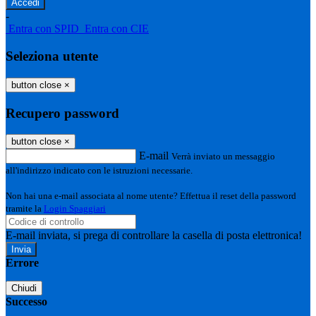
-
Entra con SPID
Entra con CIE
Seleziona utente
button close
×
Recupero password
button close
×
E-mail
Verrà inviato un messaggio
all'indirizzo indicato con le istruzioni necessarie.
Non hai una e-mail associata al nome utente? Effettua il reset della password
tramite la
Login Spaggiari
E-mail inviata, si prega di controllare la casella di posta elettronica!
Errore
Chiudi
Successo