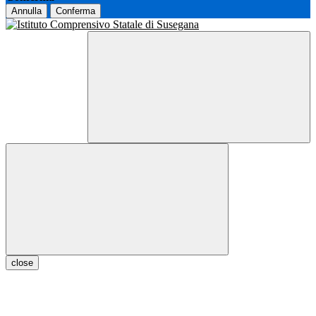
Annulla
Conferma
close