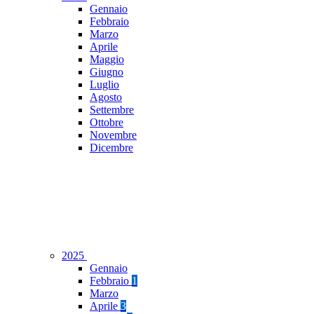
Gennaio
Febbraio
Marzo
Aprile
Maggio
Giugno
Luglio
Agosto
Settembre
Ottobre
Novembre
Dicembre
2025
Gennaio
Febbraio
1
Marzo
Aprile
3