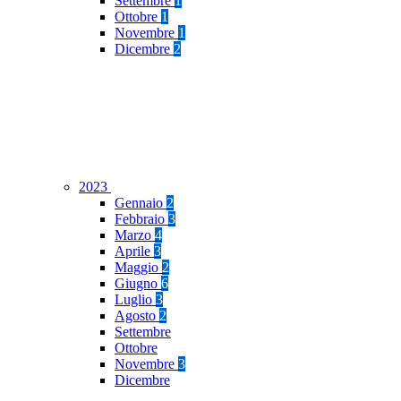
Settembre
1
Ottobre
1
Novembre
1
Dicembre
2
2023
Gennaio
2
Febbraio
3
Marzo
4
Aprile
3
Maggio
2
Giugno
6
Luglio
3
Agosto
2
Settembre
Ottobre
Novembre
3
Dicembre