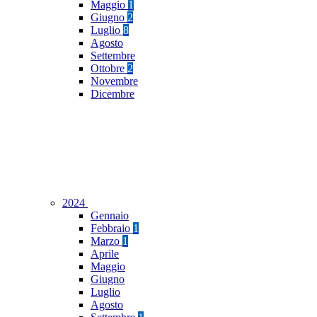
Maggio
1
Giugno
2
Luglio
8
Agosto
Settembre
Ottobre
2
Novembre
Dicembre
2024
Gennaio
Febbraio
1
Marzo
1
Aprile
Maggio
Giugno
Luglio
Agosto