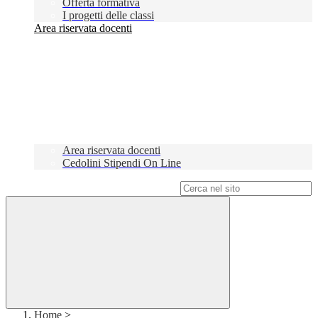
Offerta formativa
I progetti delle classi
Area riservata docenti
Area riservata docenti
Cedolini Stipendi On Line
Campo di ricerca per le pagine del sito
Home
>