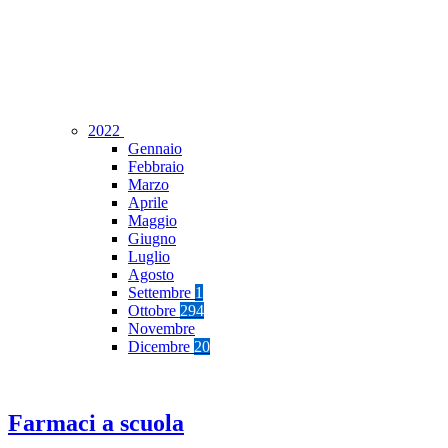
2022
Gennaio
Febbraio
Marzo
Aprile
Maggio
Giugno
Luglio
Agosto
Settembre
1
Ottobre
294
Novembre
Dicembre
20
Farmaci a scuola