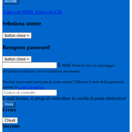
-
Entra con SPID
Entra con CIE
Seleziona utente
button close
×
Recupero password
button close
×
E-mail
Verrà inviato un messaggio
all'indirizzo indicato con le istruzioni necessarie.
Non hai una e-mail associata al nome utente? Effettua il reset della password
tramite la
Login Spaggiari
E-mail inviata, si prega di controllare la casella di posta elettronica!
Errore
Chiudi
Successo