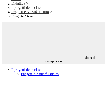
Didattica
>
I progetti delle classi
>
Progetti e Attività Istituto
>
Progetto Stem
Menu di
navigazione
I progetti delle classi
Progetti e Attività Istituto