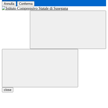
Annulla
Conferma
close