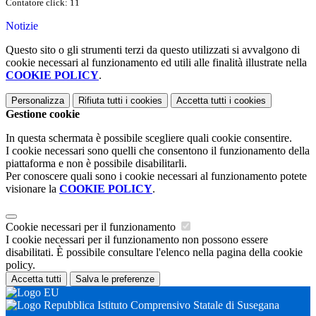
Contatore click: 11
Notizie
Questo sito o gli strumenti terzi da questo utilizzati si avvalgono di
cookie necessari al funzionamento ed utili alle finalità illustrate nella
COOKIE POLICY
.
Personalizza
Rifiuta tutti
i cookies
Accetta tutti
i cookies
Gestione cookie
In questa schermata è possibile scegliere quali cookie consentire.
I cookie necessari sono quelli che consentono il funzionamento della
piattaforma e non è possibile disabilitarli.
Per conoscere quali sono i cookie necessari al funzionamento potete
visionare la
COOKIE POLICY
.
Cookie necessari per il funzionamento
I cookie necessari per il funzionamento non possono essere
disabilitati. È possibile consultare l'elenco nella pagina della cookie
policy.
Accetta tutti
Salva le preferenze
Istituto Comprensivo Statale di Susegana