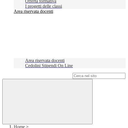
Offerta formativa
I progetti delle classi
Area riservata docenti
Area riservata docenti
Cedolini Stipendi On Line
Campo di ricerca per le pagine del sito
Home
>