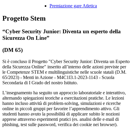
Premiazione gare Atletica
Progetto Stem
“Cyber Security Junior: Diventa un esperto della
Sicurezza On Line”
(DM 65)
Si è concluso il Progetto "Cyber Security Junior: Diventa un Esperto
della Sicurezza Online" inserito all’interno delle azioni previste per
le Competenze STEM e multilinguistiche nelle scuole statali (D.M.
65/2023) - Menti in Azione - M4C1I3.1-2023-1143 - Scuola
Secondaria di I Grado del nostro Istituto.
L’insegnamento ha seguito un approccio laboratoriale e interattivo,
alternando spiegazioni teoriche a esercitazioni pratiche. Le lezioni
hanno incluso attività di problem-solving, simulazioni e ricerche
online in piccoli gruppi per favorire l’apprendimento attivo. Gli
studenti hanno avuto la possibilità di applicare subito le nozioni
apprese attraverso esperimenti pratici (es. analisi delle e-mail di
phishing, test sulle password, verifica dei cookie nei browser).