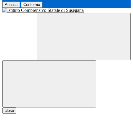
Annulla
Conferma
close