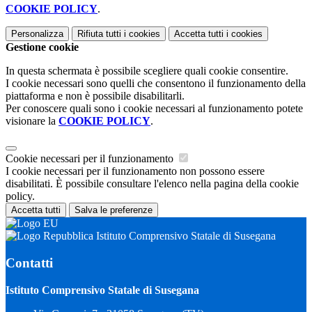
COOKIE POLICY
.
Personalizza
Rifiuta tutti
i cookies
Accetta tutti
i cookies
Gestione cookie
In questa schermata è possibile scegliere quali cookie consentire.
I cookie necessari sono quelli che consentono il funzionamento della
piattaforma e non è possibile disabilitarli.
Per conoscere quali sono i cookie necessari al funzionamento potete
visionare la
COOKIE POLICY
.
Cookie necessari per il funzionamento
I cookie necessari per il funzionamento non possono essere
disabilitati. È possibile consultare l'elenco nella pagina della cookie
policy.
Accetta tutti
Salva le preferenze
Istituto Comprensivo Statale di Susegana
Contatti
Istituto Comprensivo Statale di Susegana