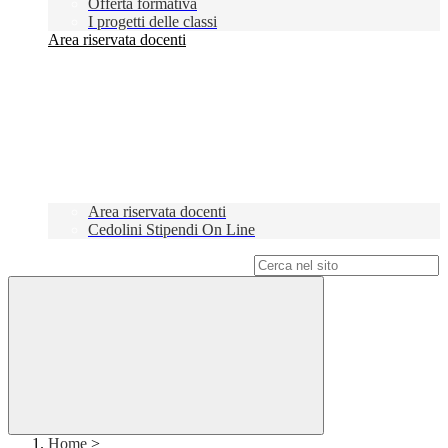
Offerta formativa
I progetti delle classi
Area riservata docenti
Area riservata docenti
Cedolini Stipendi On Line
Campo di ricerca per le pagine del sito
Home
>