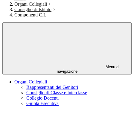
Organi Collegiali
>
Consiglio di Istituto
>
Componenti C.I.
Menu di
navigazione
Organi Collegiali
Rappresentanti dei Genitori
Consiglio di Classe e Interclasse
Collegio Docenti
Giunta Esecutiva