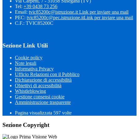
Via Carpeni, 7 - 31058 Susegana (TV)
Tel:
+39 0438 73 256
Email:
tvic85200c@istruzione.it
Link per inviare una mail
PEC:
tvic85200c@pec.istruzione.it
Link per inviare una mail
C.F.: TVIC85200C
Sezione Link Utili
Cookie policy
Note legali
Informativa Privacy
Ufficio Relazioni con il Pubblico
Dichiarazione di accessibilità
Obiettivi di accessibilità
Whistleblowing
Gestione consensi cookie
Amministrazione trasparente
Pagina visualizzata
597
volte
Sezione Copyright