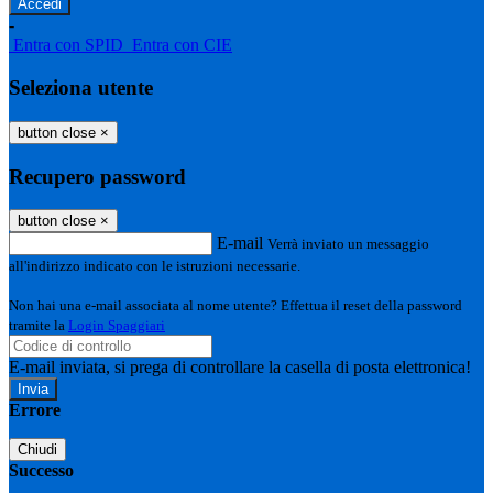
-
Entra con SPID
Entra con CIE
Seleziona utente
button close
×
Recupero password
button close
×
E-mail
Verrà inviato un messaggio
all'indirizzo indicato con le istruzioni necessarie.
Non hai una e-mail associata al nome utente? Effettua il reset della password
tramite la
Login Spaggiari
E-mail inviata, si prega di controllare la casella di posta elettronica!
Errore
Chiudi
Successo