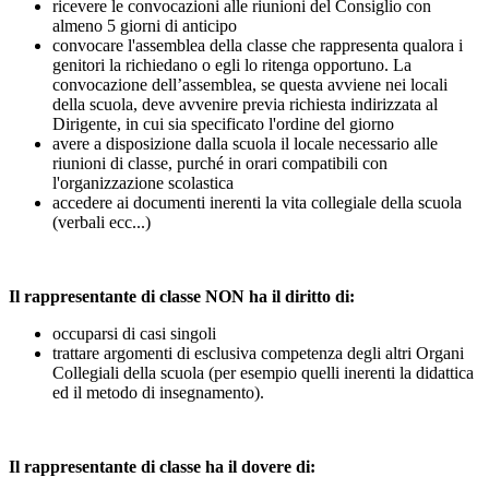
ricevere le convocazioni alle riunioni del Consiglio con
almeno 5 giorni di anticipo
convocare l'assemblea della classe che rappresenta qualora i
genitori la richiedano o egli lo ritenga opportuno. La
convocazione dell’assemblea, se questa avviene nei locali
della scuola, deve avvenire previa richiesta indirizzata al
Dirigente, in cui sia specificato l'ordine del giorno
avere a disposizione dalla scuola il locale necessario alle
riunioni di classe, purché in orari compatibili con
l'organizzazione scolastica
accedere ai documenti inerenti la vita collegiale della scuola
(verbali ecc...)
Il rappresentante di classe NON ha il diritto di:
occuparsi di casi singoli
trattare argomenti di esclusiva competenza degli altri Organi
Collegiali della scuola (per esempio quelli inerenti la didattica
ed il metodo di insegnamento).
Il rappresentante di classe ha il dovere di: