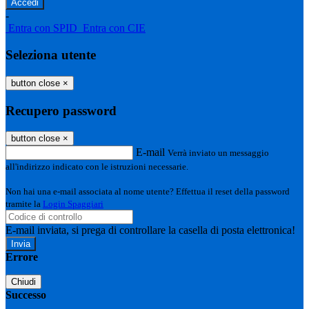
-
Entra con SPID
Entra con CIE
Seleziona utente
button close
×
Recupero password
button close
×
E-mail
Verrà inviato un messaggio
all'indirizzo indicato con le istruzioni necessarie.
Non hai una e-mail associata al nome utente? Effettua il reset della password
tramite la
Login Spaggiari
E-mail inviata, si prega di controllare la casella di posta elettronica!
Errore
Chiudi
Successo