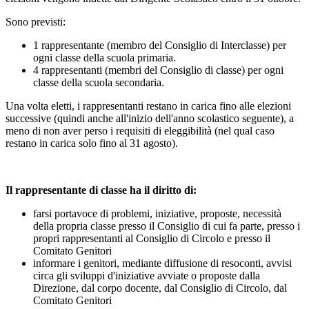
Sono previsti:
1 rappresentante (membro del Consiglio di Interclasse) per
ogni classe della scuola primaria.
4 rappresentanti (membri del Consiglio di classe) per ogni
classe della scuola secondaria.
Una volta eletti, i rappresentanti restano in carica fino alle elezioni
successive (quindi anche all'inizio dell'anno scolastico seguente), a
meno di non aver perso i requisiti di eleggibilità (nel qual caso
restano in carica solo fino al 31 agosto).
Il rappresentante di classe ha il diritto di:
farsi portavoce di problemi, iniziative, proposte, necessità
della propria classe presso il Consiglio di cui fa parte, presso i
propri rappresentanti al Consiglio di Circolo e presso il
Comitato Genitori
informare i genitori, mediante diffusione di resoconti, avvisi
circa gli sviluppi d'iniziative avviate o proposte dalla
Direzione, dal corpo docente, dal Consiglio di Circolo, dal
Comitato Genitori