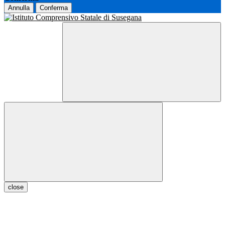
Annulla
Conferma
close