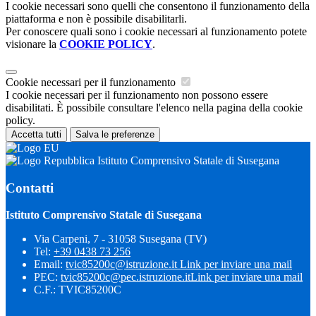
I cookie necessari sono quelli che consentono il funzionamento della
piattaforma e non è possibile disabilitarli.
Per conoscere quali sono i cookie necessari al funzionamento potete
visionare la
COOKIE POLICY
.
Cookie necessari per il funzionamento
I cookie necessari per il funzionamento non possono essere
disabilitati. È possibile consultare l'elenco nella pagina della cookie
policy.
Accetta tutti
Salva le preferenze
Istituto Comprensivo Statale di Susegana
Contatti
Istituto Comprensivo Statale di Susegana
Via Carpeni, 7 - 31058 Susegana (TV)
Tel:
+39 0438 73 256
Email:
tvic85200c@istruzione.it
Link per inviare una mail
PEC:
tvic85200c@pec.istruzione.it
Link per inviare una mail
C.F.: TVIC85200C