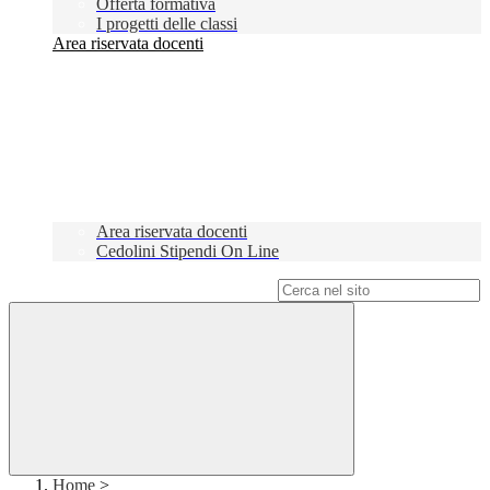
Offerta formativa
I progetti delle classi
Area riservata docenti
Area riservata docenti
Cedolini Stipendi On Line
Campo di ricerca per le pagine del sito
Home
>