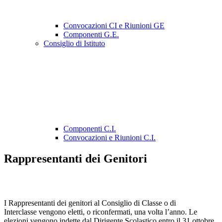
Convocazioni CI e Riunioni GE
Componenti G.E.
Consiglio di Istituto
Componenti C.I.
Convocazioni e Riunioni C.I.
Rappresentanti dei Genitori
I Rappresentanti dei genitori al Consiglio di Classe o di
Interclasse vengono eletti, o riconfermati, una volta l’anno. Le
elezioni vengono indette dal Dirigente Scolastico entro il 31 ottobre.