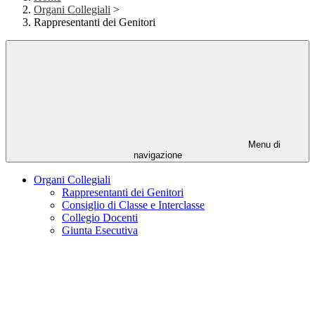
Organi Collegiali
>
Rappresentanti dei Genitori
Menu di
navigazione
Organi Collegiali
Rappresentanti dei Genitori
Consiglio di Classe e Interclasse
Collegio Docenti
Giunta Esecutiva