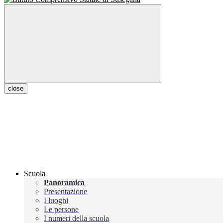
close
Scuola
Panoramica
Presentazione
I luoghi
Le persone
I numeri della scuola