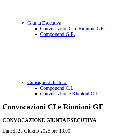
Giunta Esecutiva
Convocazioni CI e Riunioni GE
Componenti G.E.
Consiglio di Istituto
Componenti C.I.
Convocazioni e Riunioni C.I.
Convocazioni CI e Riunioni GE
CONVOCAZIONE GIUNTA ESECUTIVA
Lunedì 23 Giugno 2025 ore 18.00