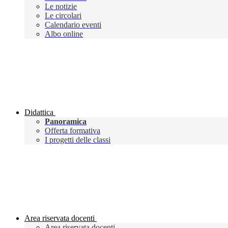
Le notizie
Le circolari
Calendario eventi
Albo online
Didattica
Panoramica
Offerta formativa
I progetti delle classi
Area riservata docenti
Area riservata docenti