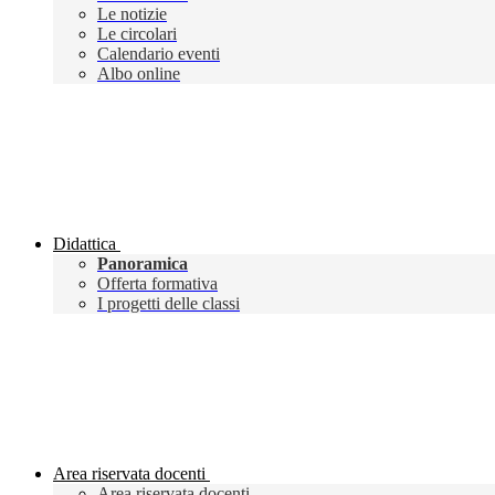
Le notizie
Le circolari
Calendario eventi
Albo online
Didattica
Panoramica
Offerta formativa
I progetti delle classi
Area riservata docenti
Area riservata docenti