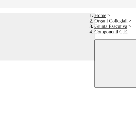
Home
>
Organi Collegiali
>
Giunta Esecutiva
>
Componenti G.E.