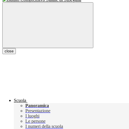
close
Scuola
Panoramica
Presentazione
I luoghi
Le persone
I numeri della scuola