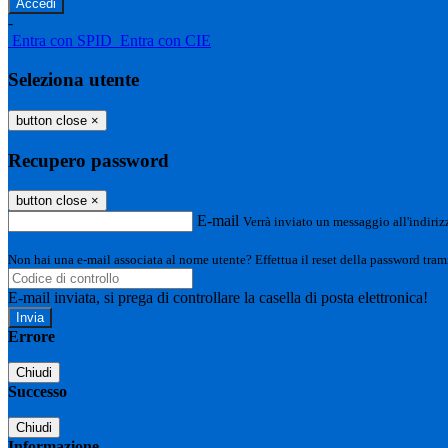
-
Entra con SPID
Entra con CIE
Seleziona utente
button close
×
Recupero password
button close
×
E-mail
Verrà inviato un messaggio all'indirizz
Non hai una e-mail associata al nome utente? Effettua il reset della password tram
E-mail inviata, si prega di controllare la casella di posta elettronica!
Errore
Chiudi
Successo
Chiudi
Informazione