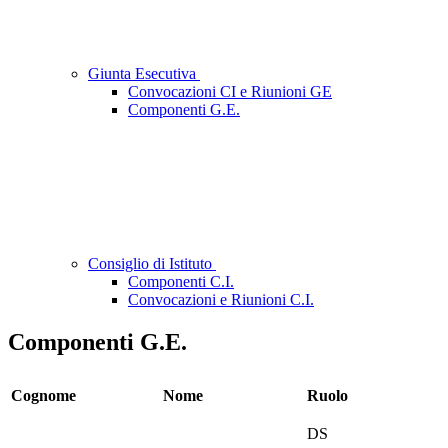
Giunta Esecutiva
Convocazioni CI e Riunioni GE
Componenti G.E.
Consiglio di Istituto
Componenti C.I.
Convocazioni e Riunioni C.I.
Componenti G.E.
Cognome
Nome
Ruolo
DS