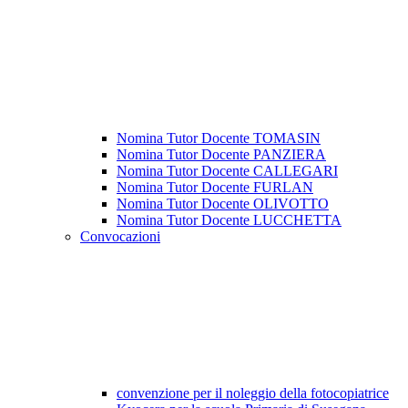
Nomina Tutor Docente TOMASIN
Nomina Tutor Docente PANZIERA
Nomina Tutor Docente CALLEGARI
Nomina Tutor Docente FURLAN
Nomina Tutor Docente OLIVOTTO
Nomina Tutor Docente LUCCHETTA
Convocazioni
convenzione per il noleggio della fotocopiatrice