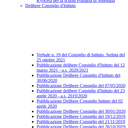
Kyocera per la scuola Primaria di Susegana
Delibere Consiglio d'Istituto
Verbale n. 19 del Consiglio di Istituto. Seduta del
25 ottobre 2021
Pubblicazione delibere Consiglio d'Istituto del 12
marzo 2021 - a.s. 2020/2021
Pubblicazione Delibere Consiglio d'Istituto del
30/06/2020
Pubblicazione Delibere Consiglio del 07/05/2020
Pubblicazione delibere Consiglio d'Istituto del 23
aprile 2020 - a.s. 2019/2020
Pubblicazione Delibere Consiglio Istituto del 02
aprile 2020
Pubblicazione Delibere Consiglio del 30/01/2020
Pubblicazione Delibere Consiglio del 19/12/2019
Pubblicazione Delibere Consiglio del 21/11/2019
Pubblicazione Delibere Consiglio del 28/10/2019