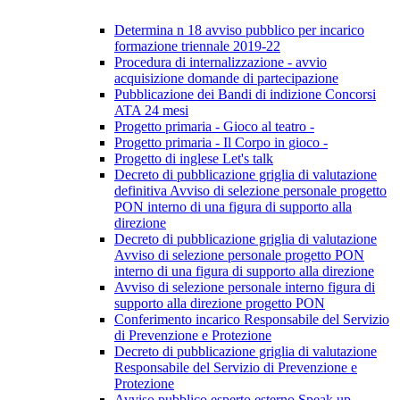
Determina n 18 avviso pubblico per incarico
formazione triennale 2019-22
Procedura di internalizzazione - avvio
acquisizione domande di partecipazione
Pubblicazione dei Bandi di indizione Concorsi
ATA 24 mesi
Progetto primaria - Gioco al teatro -
Progetto primaria - Il Corpo in gioco -
Progetto di inglese Let's talk
Decreto di pubblicazione griglia di valutazione
definitiva Avviso di selezione personale progetto
PON interno di una figura di supporto alla
direzione
Decreto di pubblicazione griglia di valutazione
Avviso di selezione personale progetto PON
interno di una figura di supporto alla direzione
Avviso di selezione personale interno figura di
supporto alla direzione progetto PON
Conferimento incarico Responsabile del Servizio
di Prevenzione e Protezione
Decreto di pubblicazione griglia di valutazione
Responsabile del Servizio di Prevenzione e
Protezione
Avviso pubblico esperto esterno Speak up