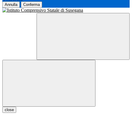
Annulla
Conferma
close