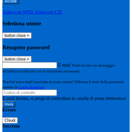
-
Entra con SPID
Entra con CIE
Seleziona utente
button close
×
Recupero password
button close
×
E-mail
Verrà inviato un messaggio
all'indirizzo indicato con le istruzioni necessarie.
Non hai una e-mail associata al nome utente? Effettua il reset della password
tramite la
Login Spaggiari
E-mail inviata, si prega di controllare la casella di posta elettronica!
Errore
Chiudi
Successo