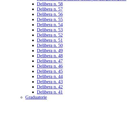
Delibera n. 58
Delibera n. 57
Delibera n. 56
Delibera n. 55
Delibera n. 54
Delibera n. 53
Delibera n. 52
Delibera n. 51
Delibera n. 50
Delibera n. 49
Delibera n. 48
Delibera n. 47
Delibera n. 46
Delibera n. 45
Delibera n. 44
Delibera n. 43
Delibera n. 42
Delibera n. 41
Graduatorie