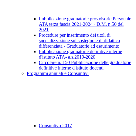
Pubblicazione graduatorie provvisorie Personale
ATA terza fascia 2021-2024 - D.M. n.50 del
2021
Procedure per inserimento dei titoli di
specializzazione sul sostegno e di didattica
differenziata - Graduatorie ad esaurimento
Pubblicazione graduatorie definitive interne
d'istituto ATA- a.s.2019-2020
Circolare n. 150 Pubblicazione delle graduatorie
definitive interne d'istituto docenti
Programmi annuali e Consuntivi
Consuntivo 2017