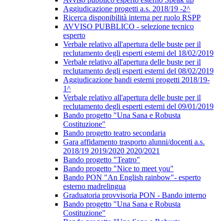
Aggiudicazione progetti a.s. 2018/19 -2^
Ricerca disponibilità interna per ruolo RSPP
AVVISO PUBBLICO - selezione tecnico
esperto
Verbale relativo all'apertura delle buste per il
reclutamento degli esperti esterni del 18/02/2019
Verbale relativo all'apertura delle buste per il
reclutamento degli esperti esterni del 08/02/2019
Aggiudicazione bandi esterni progetti 2018/19-
1^
Verbale relativo all'apertura delle buste per il
reclutamento degli esperti esterni del 09/01/2019
Bando progetto "Una Sana e Robusta
Costituzione"
Bando progetto teatro secondaria
Gara affidamento trasporto alunni/docenti a.s.
2018/19 2019/2020 2020/2021
Bando progetto "Teatro"
Bando progetto "Nice to meet you"
Bando PON "An English rainbow"- esperto
esterno madrelingua
Graduatoria provvisoria PON - Bando interno
Bando progetto "Una Sana e Robusta
Costituzione"