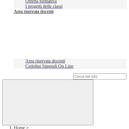
Offerta formativa
I progetti delle classi
Area riservata docenti
Area riservata docenti
Cedolini Stipendi On Line
Campo di ricerca per le pagine del sito
Home
>