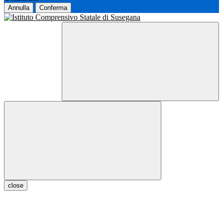
Annulla
Conferma
close