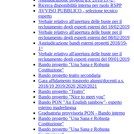
Ricerca disponibilità interna per ruolo RSPP
AVVISO PUBBLICO - selezione tecnico
esperto
Verbale relativo all'apertura delle buste per il
reclutamento degli esperti esterni del 18/02/2019
Verbale relativo all'apertura delle buste per il
reclutamento degli esperti esterni del 08/02/2019
Aggiudicazione bandi esterni progetti 2018/19-
1^
Verbale relativo all'apertura delle buste per il
reclutamento degli esperti esterni del 09/01/2019
Bando progetto "Una Sana e Robusta
Costituzione"
Bando progetto teatro secondaria
Gara affidamento trasporto alunni/docenti a.s.
2018/19 2019/2020 2020/2021
Bando progetto "Teatro"
Bando progetto "Nice to meet you"
Bando PON "An English rainbow"- esperto
esterno madrelingua
Graduatoria provvisoria PON - Bando interno
Bando progetto "Una Sana e Robusta
Costituzione"
Bando progetto "Una Sana e Robusta