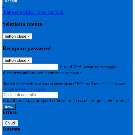
-
Entra con SPID
Entra con CIE
Seleziona utente
button close
×
Recupero password
button close
×
E-mail
Verrà inviato un messaggio
all'indirizzo indicato con le istruzioni necessarie.
Non hai una e-mail associata al nome utente? Effettua il reset della password
tramite la
Login Spaggiari
E-mail inviata, si prega di controllare la casella di posta elettronica!
Errore
Chiudi
Successo