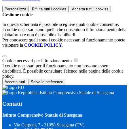
Personalizza
Rifiuta tutti
i cookies
Accetta tutti
i cookies
Gestione cookie
In questa schermata è possibile scegliere quali cookie consentire.
I cookie necessari sono quelli che consentono il funzionamento della
piattaforma e non è possibile disabilitarli.
Per conoscere quali sono i cookie necessari al funzionamento potete
visionare la
COOKIE POLICY
.
Cookie necessari per il funzionamento
I cookie necessari per il funzionamento non possono essere
disabilitati. È possibile consultare l'elenco nella pagina della cookie
policy.
Accetta tutti
Salva le preferenze
Istituto Comprensivo Statale di Susegana
Contatti
Istituto Comprensivo Statale di Susegana
Via Carpeni, 7 - 31058 Susegana (TV)