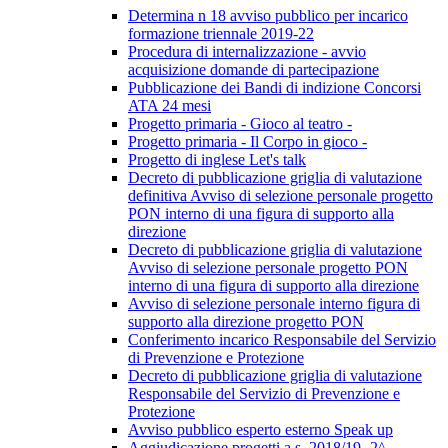
Determina n 18 avviso pubblico per incarico
formazione triennale 2019-22
Procedura di internalizzazione - avvio
acquisizione domande di partecipazione
Pubblicazione dei Bandi di indizione Concorsi
ATA 24 mesi
Progetto primaria - Gioco al teatro -
Progetto primaria - Il Corpo in gioco -
Progetto di inglese Let's talk
Decreto di pubblicazione griglia di valutazione
definitiva Avviso di selezione personale progetto
PON interno di una figura di supporto alla
direzione
Decreto di pubblicazione griglia di valutazione
Avviso di selezione personale progetto PON
interno di una figura di supporto alla direzione
Avviso di selezione personale interno figura di
supporto alla direzione progetto PON
Conferimento incarico Responsabile del Servizio
di Prevenzione e Protezione
Decreto di pubblicazione griglia di valutazione
Responsabile del Servizio di Prevenzione e
Protezione
Avviso pubblico esperto esterno Speak up
Aggiudicazione progetti a.s. 2018/19 -2^