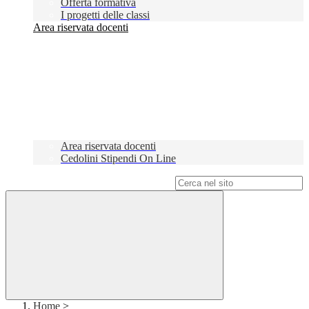
Offerta formativa
I progetti delle classi
Area riservata docenti
Area riservata docenti
Cedolini Stipendi On Line
Campo di ricerca per le pagine del sito
Home
>