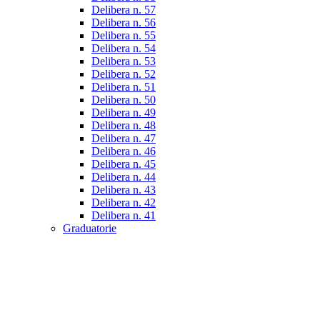
Delibera n. 57
Delibera n. 56
Delibera n. 55
Delibera n. 54
Delibera n. 53
Delibera n. 52
Delibera n. 51
Delibera n. 50
Delibera n. 49
Delibera n. 48
Delibera n. 47
Delibera n. 46
Delibera n. 45
Delibera n. 44
Delibera n. 43
Delibera n. 42
Delibera n. 41
Graduatorie