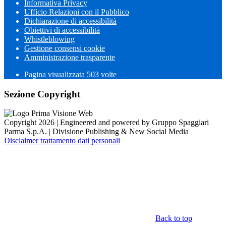
Informativa Privacy
Ufficio Relazioni con il Pubblico
Dichiarazione di accessibilità
Obiettivi di accessibilità
Whistleblowing
Gestione consensi cookie
Amministrazione trasparente
Pagina visualizzata
503
volte
Sezione Copyright
Copyright 2026 | Engineered and powered by Gruppo Spaggiari
Parma S.p.A. | Divisione Publishing & New Social Media
Disclaimer trattamento dati personali
Back to top