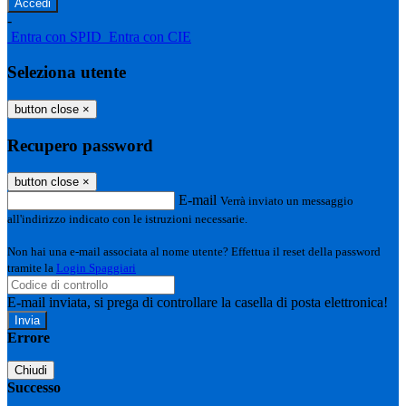
-
Entra con SPID
Entra con CIE
Seleziona utente
button close
×
Recupero password
button close
×
E-mail
Verrà inviato un messaggio
all'indirizzo indicato con le istruzioni necessarie.
Non hai una e-mail associata al nome utente? Effettua il reset della password
tramite la
Login Spaggiari
E-mail inviata, si prega di controllare la casella di posta elettronica!
Errore
Chiudi
Successo