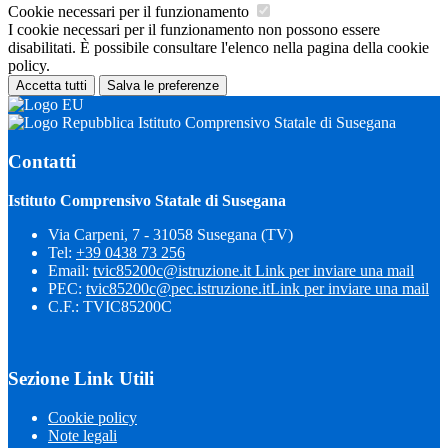
Cookie necessari per il funzionamento
I cookie necessari per il funzionamento non possono essere
disabilitati. È possibile consultare l'elenco nella pagina della cookie
policy.
Accetta tutti
Salva le preferenze
Istituto Comprensivo Statale di Susegana
Contatti
Istituto Comprensivo Statale di Susegana
Via Carpeni, 7 - 31058 Susegana (TV)
Tel:
+39 0438 73 256
Email:
tvic85200c@istruzione.it
Link per inviare una mail
PEC:
tvic85200c@pec.istruzione.it
Link per inviare una mail
C.F.: TVIC85200C
Sezione Link Utili
Cookie policy
Note legali