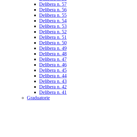
Delibera n. 57
Delibera n. 56
Delibera n. 55
Delibera n. 54
Delibera n. 53
Delibera n. 52
Delibera n. 51
Delibera n. 50
Delibera n. 49
Delibera n. 48
Delibera n. 47
Delibera n. 46
Delibera n. 45
Delibera n. 44
Delibera n. 43
Delibera n. 42
Delibera n. 41
Graduatorie