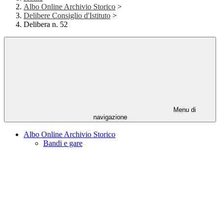
Albo Online Archivio Storico
>
Delibere Consiglio d'Istituto
>
Delibera n. 52
Menu di
navigazione
Albo Online Archivio Storico
Bandi e gare