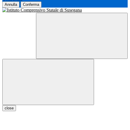
Annulla
Conferma
close