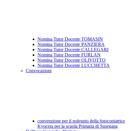
Nomina Tutor Docente TOMASIN
Nomina Tutor Docente PANZIERA
Nomina Tutor Docente CALLEGARI
Nomina Tutor Docente FURLAN
Nomina Tutor Docente OLIVOTTO
Nomina Tutor Docente LUCCHETTA
Convocazioni
convenzione per il noleggio della fotocopiatrice
Kyocera per la scuola Primaria di Susegana