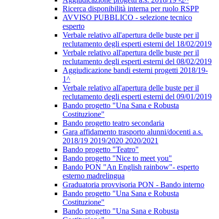
Ricerca disponibilità interna per ruolo RSPP
AVVISO PUBBLICO - selezione tecnico
esperto
Verbale relativo all'apertura delle buste per il
reclutamento degli esperti esterni del 18/02/2019
Verbale relativo all'apertura delle buste per il
reclutamento degli esperti esterni del 08/02/2019
Aggiudicazione bandi esterni progetti 2018/19-
1^
Verbale relativo all'apertura delle buste per il
reclutamento degli esperti esterni del 09/01/2019
Bando progetto "Una Sana e Robusta
Costituzione"
Bando progetto teatro secondaria
Gara affidamento trasporto alunni/docenti a.s.
2018/19 2019/2020 2020/2021
Bando progetto "Teatro"
Bando progetto "Nice to meet you"
Bando PON "An English rainbow"- esperto
esterno madrelingua
Graduatoria provvisoria PON - Bando interno
Bando progetto "Una Sana e Robusta
Costituzione"
Bando progetto "Una Sana e Robusta