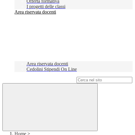
Offerta formativa
I progetti delle classi
Area riservata docenti
Area riservata docenti
Cedolini Stipendi On Line
Campo di ricerca per le pagine del sito
Home
>