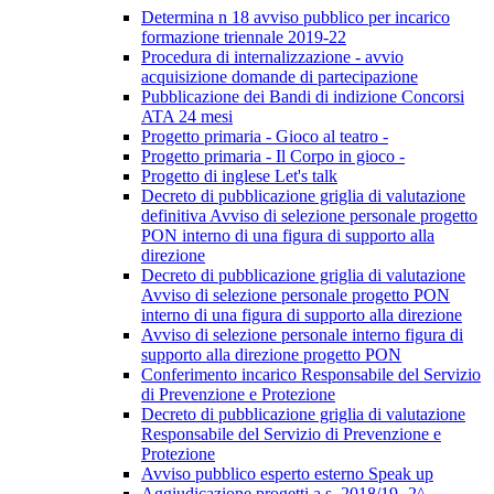
Determina n 18 avviso pubblico per incarico
formazione triennale 2019-22
Procedura di internalizzazione - avvio
acquisizione domande di partecipazione
Pubblicazione dei Bandi di indizione Concorsi
ATA 24 mesi
Progetto primaria - Gioco al teatro -
Progetto primaria - Il Corpo in gioco -
Progetto di inglese Let's talk
Decreto di pubblicazione griglia di valutazione
definitiva Avviso di selezione personale progetto
PON interno di una figura di supporto alla
direzione
Decreto di pubblicazione griglia di valutazione
Avviso di selezione personale progetto PON
interno di una figura di supporto alla direzione
Avviso di selezione personale interno figura di
supporto alla direzione progetto PON
Conferimento incarico Responsabile del Servizio
di Prevenzione e Protezione
Decreto di pubblicazione griglia di valutazione
Responsabile del Servizio di Prevenzione e
Protezione
Avviso pubblico esperto esterno Speak up
Aggiudicazione progetti a.s. 2018/19 -2^