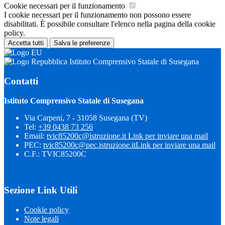
Cookie necessari per il funzionamento
I cookie necessari per il funzionamento non possono essere
disabilitati. È possibile consultare l'elenco nella pagina della cookie
policy.
Accetta tutti
Salva le preferenze
Istituto Comprensivo Statale di Susegana
Contatti
Istituto Comprensivo Statale di Susegana
Via Carpeni, 7 - 31058 Susegana (TV)
Tel:
+39 0438 73 256
Email:
tvic85200c@istruzione.it
Link per inviare una mail
PEC:
tvic85200c@pec.istruzione.it
Link per inviare una mail
C.F.: TVIC85200C
Sezione Link Utili
Cookie policy
Note legali