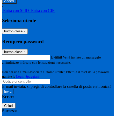
-
Entra con SPID
Entra con CIE
Seleziona utente
button close
×
Recupero password
button close
×
E-mail
Verrà inviato un messaggio
all'indirizzo indicato con le istruzioni necessarie.
Non hai una e-mail associata al nome utente? Effettua il reset della password
tramite la
Login Spaggiari
E-mail inviata, si prega di controllare la casella di posta elettronica!
Errore
Chiudi
Successo