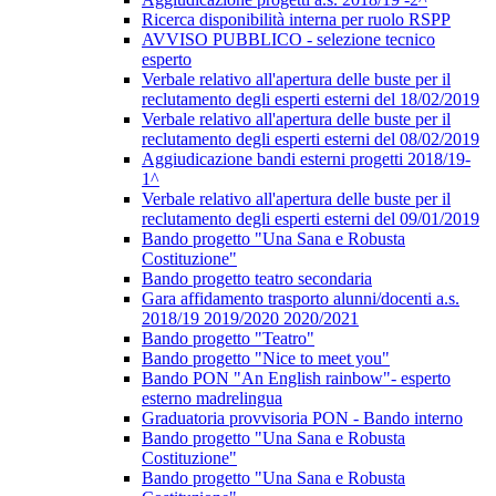
Ricerca disponibilità interna per ruolo RSPP
AVVISO PUBBLICO - selezione tecnico
esperto
Verbale relativo all'apertura delle buste per il
reclutamento degli esperti esterni del 18/02/2019
Verbale relativo all'apertura delle buste per il
reclutamento degli esperti esterni del 08/02/2019
Aggiudicazione bandi esterni progetti 2018/19-
1^
Verbale relativo all'apertura delle buste per il
reclutamento degli esperti esterni del 09/01/2019
Bando progetto "Una Sana e Robusta
Costituzione"
Bando progetto teatro secondaria
Gara affidamento trasporto alunni/docenti a.s.
2018/19 2019/2020 2020/2021
Bando progetto "Teatro"
Bando progetto "Nice to meet you"
Bando PON "An English rainbow"- esperto
esterno madrelingua
Graduatoria provvisoria PON - Bando interno
Bando progetto "Una Sana e Robusta
Costituzione"
Bando progetto "Una Sana e Robusta