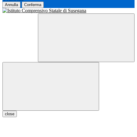
Annulla
Conferma
close