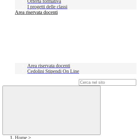
Offerta formativa
I progetti delle classi
Area riservata docenti
Area riservata docenti
Cedolini Stipendi On Line
Campo di ricerca per le pagine del sito
Home
>