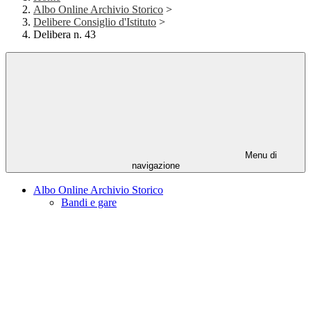
Albo Online Archivio Storico
>
Delibere Consiglio d'Istituto
>
Delibera n. 43
Menu di
navigazione
Albo Online Archivio Storico
Bandi e gare