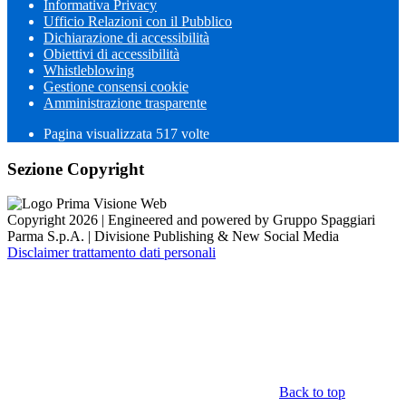
Informativa Privacy
Ufficio Relazioni con il Pubblico
Dichiarazione di accessibilità
Obiettivi di accessibilità
Whistleblowing
Gestione consensi cookie
Amministrazione trasparente
Pagina visualizzata
517
volte
Sezione Copyright
Copyright 2026 | Engineered and powered by Gruppo Spaggiari
Parma S.p.A. | Divisione Publishing & New Social Media
Disclaimer trattamento dati personali
Back to top