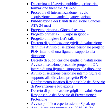
Determina n 18 avviso pubblico per incarico
formazione triennale 2019-22
Procedura di internalizzazione - avvio
acquisizione domande di partecipazione
Pubblicazione dei Bandi di indizione Concorsi
ATA 24 mesi
Progetto primaria - Gioco al teatro -
Progetto primaria - Il Corpo in gioco -
Progetto di inglese Let's talk
Decreto di pubblicazione griglia di valutazione
definitiva Avviso di selezione personale progetto
PON interno di una figura di supporto alla
direzione
Decreto di pubblicazione griglia di valutazione
Avviso di selezione personale progetto PON
interno di una figura di supporto alla direzione
Avviso di selezione personale interno figura di
supporto alla direzione progetto PON
Conferimento incarico Responsabile del Servizio
di Prevenzione e Protezione
Decreto di pubblicazione griglia di valutazione
Responsabile del Servizio di Prevenzione e
Protezione
Avviso pubblico esperto esterno Speak up
Aggiudicazione progetti a.s. 2018/19 -2^