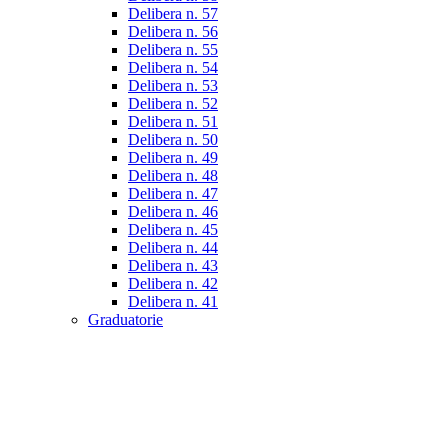
Delibera n. 57
Delibera n. 56
Delibera n. 55
Delibera n. 54
Delibera n. 53
Delibera n. 52
Delibera n. 51
Delibera n. 50
Delibera n. 49
Delibera n. 48
Delibera n. 47
Delibera n. 46
Delibera n. 45
Delibera n. 44
Delibera n. 43
Delibera n. 42
Delibera n. 41
Graduatorie