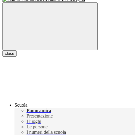
close
Scuola
Panoramica
Presentazione
I luoghi
Le persone
I numeri della scuola