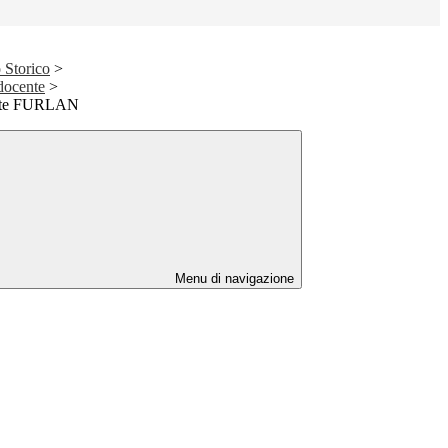
 Storico
>
 docente
>
nte FURLAN
Menu di navigazione