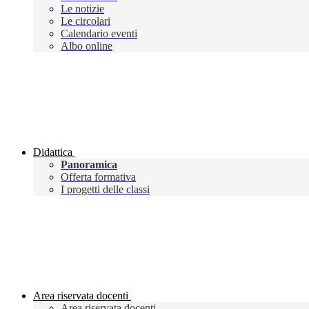
Le notizie
Le circolari
Calendario eventi
Albo online
Didattica
Panoramica
Offerta formativa
I progetti delle classi
Area riservata docenti
Area riservata docenti