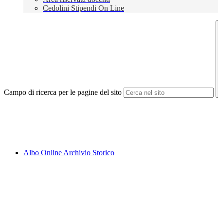
Cedolini Stipendi On Line
Campo di ricerca per le pagine del sito
Albo Online Archivio Storico