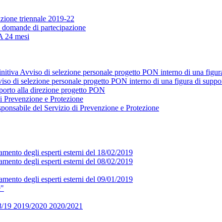
zione triennale 2019-22
ne domande di partecipazione
A 24 mesi
initiva Avviso di selezione personale progetto PON interno di una figura
iso di selezione personale progetto PON interno di una figura di suppor
pporto alla direzione progetto PON
i Prevenzione e Protezione
sponsabile del Servizio di Prevenzione e Protezione
utamento degli esperti esterni del 18/02/2019
utamento degli esperti esterni del 08/02/2019
utamento degli esperti esterni del 09/01/2019
e"
018/19 2019/2020 2020/2021